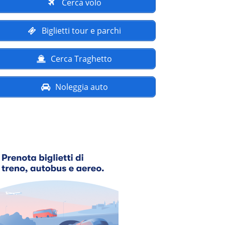
Cerca volo
Biglietti tour e parchi
Cerca Traghetto
Noleggia auto