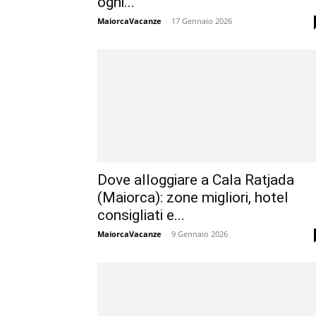
ogni...
MaiorcaVacanze
-
17 Gennaio 2026
Dove alloggiare a Cala Ratjada
(Maiorca): zone migliori, hotel
consigliati e...
MaiorcaVacanze
-
9 Gennaio 2026