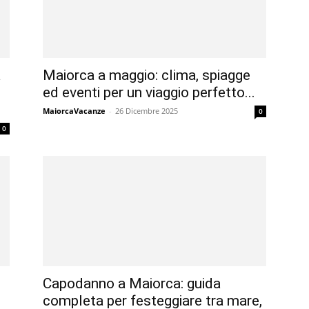
a
Maiorca a maggio: clima, spiagge
ed eventi per un viaggio perfetto...
MaiorcaVacanze
-
26 Dicembre 2025
0
0
Capodanno a Maiorca: guida
completa per festeggiare tra mare,