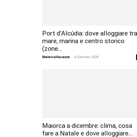
Port d’Alcúdia: dove alloggiare tr
mare, marina e centro storico
(zone...
MaiorcaVacanze
-
4 Gennaio 2026
Maiorca a dicembre: clima, cosa
fare a Natale e dove alloggiare...