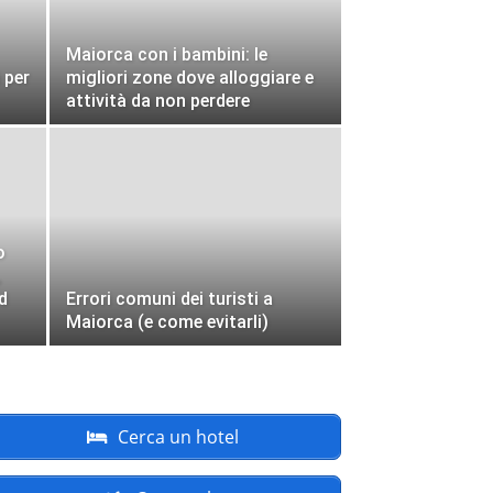
Maiorca con i bambini: le
 per
migliori zone dove alloggiare e
attività da non perdere
o
,
d
Errori comuni dei turisti a
Maiorca (e come evitarli)
Cerca un hotel