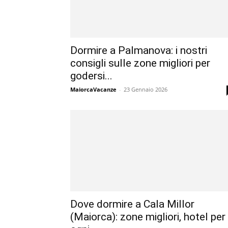
Dormire a Palmanova: i nostri
consigli sulle zone migliori per
godersi...
MaiorcaVacanze
-
23 Gennaio 2026
Dove dormire a Cala Millor
(Maiorca): zone migliori, hotel per