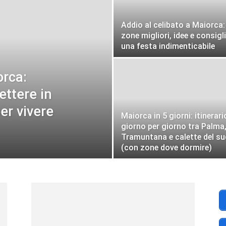
Addio al celibato a Maiorca:
zone migliori, idee e consigli
Maiorca
una festa indimenticabile
orca:
ttere in
er vivere
.IT
Maiorca in 5 giorni: itinerari
giorno per giorno tra Palma
Tramuntana e calette del su
(con zone dove dormire)