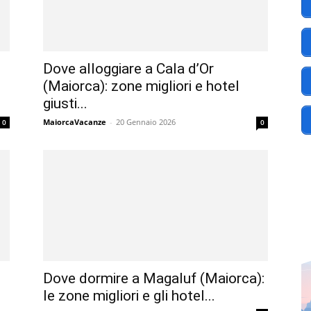
Dove alloggiare a Cala d’Or
(Maiorca): zone migliori e hotel
giusti...
MaiorcaVacanze
-
20 Gennaio 2026
0
0
Dove dormire a Magaluf (Maiorca):
le zone migliori e gli hotel...