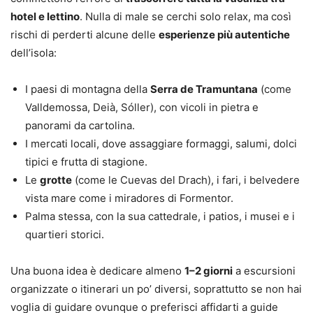
hotel e lettino
. Nulla di male se cerchi solo relax, ma così
rischi di perderti alcune delle
esperienze più autentiche
dell’isola:
I paesi di montagna della
Serra de Tramuntana
(come
Valldemossa, Deià, Sóller), con vicoli in pietra e
panorami da cartolina.
I mercati locali, dove assaggiare formaggi, salumi, dolci
tipici e frutta di stagione.
Le
grotte
(come le Cuevas del Drach), i fari, i belvedere
vista mare come i miradores di Formentor.
Palma stessa, con la sua cattedrale, i patios, i musei e i
quartieri storici.
Una buona idea è dedicare almeno
1–2 giorni
a escursioni
organizzate o itinerari un po’ diversi, soprattutto se non hai
voglia di guidare ovunque o preferisci affidarti a guide