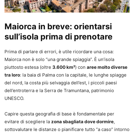
Maiorca in breve: orientarsi
sull’isola prima di prenotare
Prima di parlare di errori, è utile ricordare una cosa:
Maiorca non è solo “una grande spiaggia”. È un’isola
piuttosto estesa (oltre
3.600 km²
) con
aree molto diverse
tra loro
: la baia di Palma con la capitale, le lunghe spiagge
del nord, la costa più selvaggia dell’est, i piccoli paesi
dell’entroterra e la Serra de Tramuntana, patrimonio
UNESCO.
Capire questa geografia di base è fondamentale per
evitare di scegliere la
zona sbagliata dove dormire
,
sottovalutare le distanze o pianificare tutto “a caso” intorno