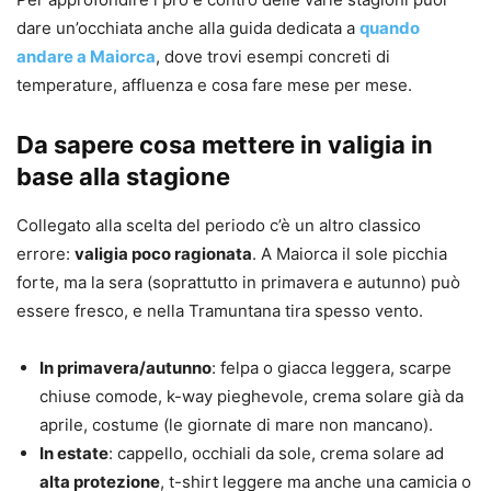
dare un’occhiata anche alla guida dedicata a
quando
andare a Maiorca
, dove trovi esempi concreti di
temperature, affluenza e cosa fare mese per mese.
Da sapere cosa mettere in valigia in
base alla stagione
Collegato alla scelta del periodo c’è un altro classico
errore:
valigia poco ragionata
. A Maiorca il sole picchia
forte, ma la sera (soprattutto in primavera e autunno) può
essere fresco, e nella Tramuntana tira spesso vento.
In primavera/autunno
: felpa o giacca leggera, scarpe
chiuse comode, k-way pieghevole, crema solare già da
aprile, costume (le giornate di mare non mancano).
In estate
: cappello, occhiali da sole, crema solare ad
alta protezione
, t-shirt leggere ma anche una camicia o