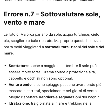
Errore n.7 – Sottovalutare sole,
vento e mare
Le foto di Maiorca parlano da sole: acqua turchese, cielo
blu, scogliere e baie riparate. Ma proprio questa bellezza
porta molti viaggiatori a
sottovalutare i rischi del sole e del
mare
.
Scottature
: anche a maggio e settembre il sole può
essere molto forte. Crema solare a protezione alta,
cappello e occhiali non sono optional.
Vento e onde
: alcune spiagge possono avere onde più
marcate o correnti, specialmente nei giorni di vento.
Meglio rispettare
bandiere e segnalazioni
dei bagnini.
Idratazione
: tra giornate al mare e trekking nella