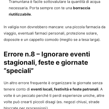
Tramuntana è facile sottovalutare la quantità di acqua
necessaria. Porta sempre con te una
borraccia
riutilizzabile
.
In valigia non dovrebbero mancare: una piccola farmacia da
viaggio, eventuali farmaci personali, protezione solare,
doposole e un cappello comodo (meglio se a tesa larga).
Errore n.8 – Ignorare eventi
stagionali, feste e giornate
“speciali”
Un altro errore frequente è organizzare le giornate senza
tenere conto di
eventi locali, festività e feste patronali
. A
volte è un peccato perché ti perdi esperienze uniche, altre
volte può crearti piccoli disagi (es. negozi chiusi, strade
bloccate per processioni).