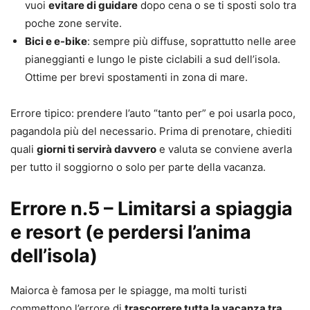
vuoi
evitare di guidare
dopo cena o se ti sposti solo tra
poche zone servite.
Bici e e-bike
: sempre più diffuse, soprattutto nelle aree
pianeggianti e lungo le piste ciclabili a sud dell’isola.
Ottime per brevi spostamenti in zona di mare.
Errore tipico: prendere l’auto “tanto per” e poi usarla poco,
pagandola più del necessario. Prima di prenotare, chiediti
quali
giorni ti servirà davvero
e valuta se conviene averla
per tutto il soggiorno o solo per parte della vacanza.
Errore n.5 – Limitarsi a spiaggia
e resort (e perdersi l’anima
dell’isola)
Maiorca è famosa per le spiagge, ma molti turisti
commettono l’errore di
trascorrere tutta la vacanza tra