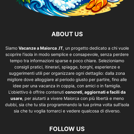
ABOUT US
Siamo
Vacanze a Maiorca .IT
, un progetto dedicato a chi vuole
scoprire l’isola in modo semplice e consapevole, senza perdere
tempo tra informazioni sparse e poco chiare. Selezioniamo
consigli pratici, itinerari, spiagge, borghi, esperienze e
suggerimenti utili per organizzare ogni dettaglio: dalla zona
migliore dove alloggiare al periodo giusto per partire, fino alle
idee per una vacanza in coppia, con amici o in famiglia.
L’obiettivo è offrire contenuti
concreti, aggiornati e facili da
usare
, per aiutarti a vivere Maiorca con più libertà e meno
dubbi, sia che tu stia programmando la tua prima volta sull’isola
sia che tu voglia tornarci e vedere qualcosa di diverso.
FOLLOW US