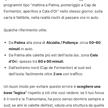
programmi tipo “mattina a Palma, pomeriggio a Cap de
Formentor, aperitivo a Cala d’Or” nello stesso giorno: sulla
carta è fattibile, nella realtà rischi di passare ore in auto.
Qualche riferimento utile:
Da
Palma
alla zona di
Alcúdia / Pollença
: circa
50–60
minuti
in auto.
Da Palma alle calette più est dell’isola (es. zona
Cala
d’Or
): spesso tra
60 e 90 minuti
.
Dall’estremo nord (Cap de Formentor) al sud-est
dell’isola: facilmente oltre
2 ore
con traffico.
Un buon modo per evitare questo errore è
scegliere una
base “logica”
rispetto a ciò che vuoi vedere: se il tuo focus
è il nord e la Tramuntana, ha poco senso dormire sempre a
sud; se ami le calette dell’est, valuta una struttura da quelle