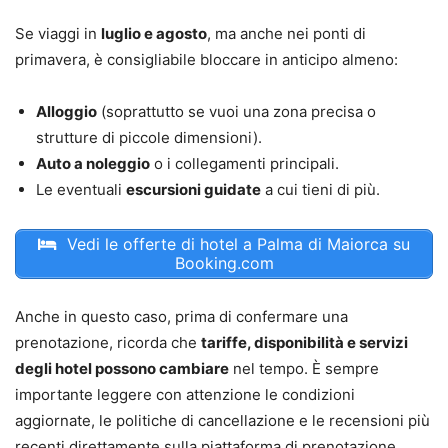
Se viaggi in
luglio e agosto
, ma anche nei ponti di
primavera, è consigliabile bloccare in anticipo almeno:
Alloggio
(soprattutto se vuoi una zona precisa o
strutture di piccole dimensioni).
Auto a noleggio
o i collegamenti principali.
Le eventuali
escursioni guidate
a cui tieni di più.
Vedi le offerte di hotel a Palma di Maiorca su
Booking.com
Anche in questo caso, prima di confermare una
prenotazione, ricorda che
tariffe, disponibilità e servizi
degli hotel possono cambiare
nel tempo. È sempre
importante leggere con attenzione le condizioni
aggiornate, le politiche di cancellazione e le recensioni più
recenti direttamente sulla piattaforma di prenotazione.