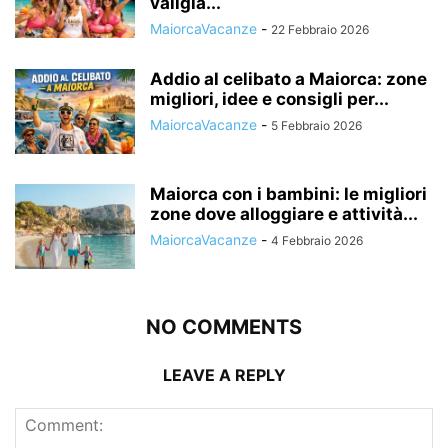
valigia...
MaiorcaVacanze
-
22 Febbraio 2026
Addio al celibato a Maiorca: zone
migliori, idee e consigli per...
MaiorcaVacanze
-
5 Febbraio 2026
Maiorca con i bambini: le migliori
zone dove alloggiare e attività...
MaiorcaVacanze
-
4 Febbraio 2026
NO COMMENTS
LEAVE A REPLY