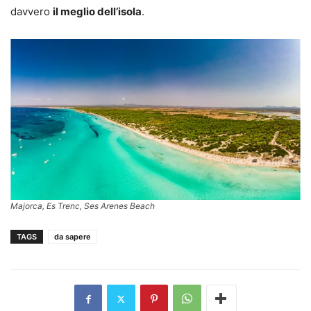
davvero
il meglio dell’isola
.
Majorca, Es Trenc, Ses Arenes Beach
TAGS
da sapere