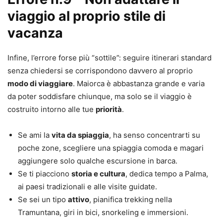
viaggio al proprio stile di
vacanza
Infine, l’errore forse più “sottile”: seguire itinerari standard
senza chiedersi se corrispondono davvero al proprio
modo di viaggiare
. Maiorca è abbastanza grande e varia
da poter soddisfare chiunque, ma solo se il viaggio è
costruito intorno alle tue
priorità
.
Se ami la
vita da spiaggia
, ha senso concentrarti su
poche zone, scegliere una spiaggia comoda e magari
aggiungere solo qualche escursione in barca.
Se ti piacciono
storia e cultura
, dedica tempo a Palma,
ai paesi tradizionali e alle visite guidate.
Se sei un tipo
attivo
, pianifica trekking nella
Tramuntana, giri in bici, snorkeling e immersioni.