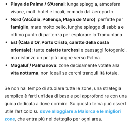
Playa de Palma / S’Arenal
: lunga spiaggia, atmosfera
vivace, molti hotel e locali, comoda dall’aeroporto.
Nord (Alcúdia, Pollença, Playa de Muro)
: perfette per
famiglie
, mare molto bello, lunghe spiagge di sabbia e
ottimo punto di partenza per esplorare la Tramuntana.
Est (Cala d’Or, Porto Cristo, calette della costa
orientale)
: tante
calette turchesi
e paesaggi fotogenici,
ma distanze un po’ più lunghe verso Palma.
Magaluf / Palmanova
: zone decisamente votate alla
vita notturna
, non ideali se cerchi tranquillità totale.
Se non hai tempo di studiare tutte le zone, una strategia
semplice è farti un’idea di base e poi approfondire con una
guida dedicata a dove dormire. Su questo tema può esserti
utile l’articolo su
dove alloggiare a Maiorca e le migliori
zone
, che entra più nel dettaglio per ogni area.