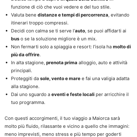
funzione di ciò che vuoi vedere e del tuo stile.
Valuta bene
distanze e tempi di percorrenza
, evitando
itinerari troppo compressi.
Decidi con calma se ti serve l’
auto
, se puoi affidarti ai
bus
o se la soluzione migliore è un mix.
Non fermarti solo a spiaggia e resort: l’isola ha
molto di
più da offrire
.
In alta stagione,
prenota prima
alloggio, auto e attività
principali.
Proteggiti da
sole, vento e mare
e fai una valigia adatta
alla stagione.
Dai uno sguardo a
eventi e feste locali
per arricchire il
tuo programma.
Con questi accorgimenti, il tuo viaggio a Maiorca sarà
molto più fluido, rilassante e vicino a quello che immagini:
meno imprevisti, meno stress e più tempo per goderti