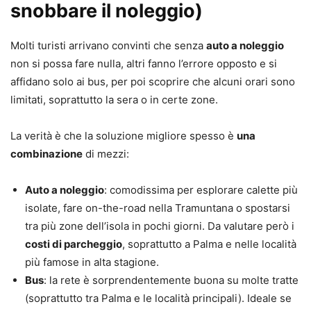
snobbare il noleggio)
Molti turisti arrivano convinti che senza
auto a noleggio
non si possa fare nulla, altri fanno l’errore opposto e si
affidano solo ai bus, per poi scoprire che alcuni orari sono
limitati, soprattutto la sera o in certe zone.
La verità è che la soluzione migliore spesso è
una
combinazione
di mezzi:
Auto a noleggio
: comodissima per esplorare calette più
isolate, fare on-the-road nella Tramuntana o spostarsi
tra più zone dell’isola in pochi giorni. Da valutare però i
costi di parcheggio
, soprattutto a Palma e nelle località
più famose in alta stagione.
Bus
: la rete è sorprendentemente buona su molte tratte
(soprattutto tra Palma e le località principali). Ideale se