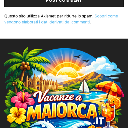
Questo sito utilizza Akismet per ridurre lo spam.
Scopri come
vengono elaborati i dati derivati dai commenti
.