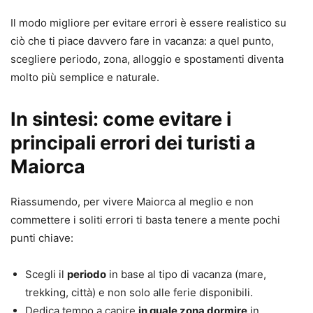
Il modo migliore per evitare errori è essere realistico su
ciò che ti piace davvero fare in vacanza: a quel punto,
scegliere periodo, zona, alloggio e spostamenti diventa
molto più semplice e naturale.
In sintesi: come evitare i
principali errori dei turisti a
Maiorca
Riassumendo, per vivere Maiorca al meglio e non
commettere i soliti errori ti basta tenere a mente pochi
punti chiave:
Scegli il
periodo
in base al tipo di vacanza (mare,
trekking, città) e non solo alle ferie disponibili.
Dedica tempo a capire
in quale zona dormire
in