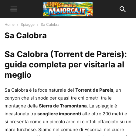
Home
Spiagge
Sa Calobra
Sa Calobra
Sa Calobra (Torrent de Pareis):
guida completa per visitarla al
meglio
Sa Calobra è la foce naturale del
Torrent de Pareis
, un
canyon che si snoda per quasi tre chilometri tra le
montagne della
Sierra de Tramontana
. La spiaggia è
incastonata tra
scogliere imponenti
alte oltre 200 metri e
si presenta come un piccolo arco di ciottoli affacciato su un
mare turchese. Siamo nel comune di Escorca, nel cuore