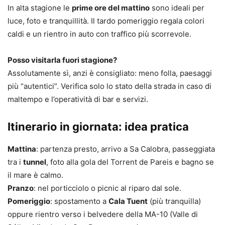
In alta stagione le
prime ore del mattino
sono ideali per
luce, foto e tranquillità. Il tardo pomeriggio regala colori
caldi e un rientro in auto con traffico più scorrevole.
Posso visitarla fuori stagione?
Assolutamente sì, anzi è consigliato: meno folla, paesaggi
più “autentici”. Verifica solo lo stato della strada in caso di
maltempo e l’operatività di bar e servizi.
Itinerario in giornata: idea pratica
Mattina
: partenza presto, arrivo a Sa Calobra, passeggiata
tra i
tunnel
, foto alla gola del Torrent de Pareis e bagno se
il mare è calmo.
Pranzo
: nel porticciolo o picnic al riparo dal sole.
Pomeriggio
: spostamento a
Cala Tuent
(più tranquilla)
oppure rientro verso i belvedere della MA-10 (Valle di