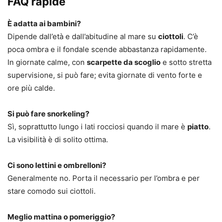
FAQ rapide
È adatta ai bambini?
Dipende dall’età e dall’abitudine al mare su
ciottoli
. C’è
poca ombra e il fondale scende abbastanza rapidamente.
In giornate calme, con
scarpette da scoglio
e sotto stretta
supervisione, si può fare; evita giornate di vento forte e
ore più calde.
Si può fare snorkeling?
Sì, soprattutto lungo i lati rocciosi quando il mare è
piatto
.
La visibilità è di solito ottima.
Ci sono lettini e ombrelloni?
Generalmente no. Porta il necessario per l’ombra e per
stare comodo sui ciottoli.
Meglio mattina o pomeriggio?