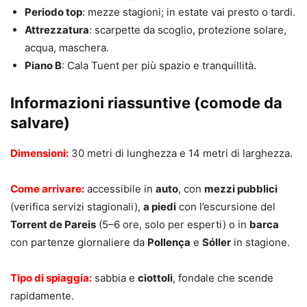
Periodo top
: mezze stagioni; in estate vai presto o tardi.
Attrezzatura
: scarpette da scoglio, protezione solare,
acqua, maschera.
Piano B
: Cala Tuent per più spazio e tranquillità.
Informazioni riassuntive (comode da
salvare)
Dimensioni:
30 metri di lunghezza e 14 metri di larghezza.
Come arrivare:
accessibile in
auto
, con
mezzi pubblici
(verifica servizi stagionali),
a piedi
con l’escursione del
Torrent de Pareis
(5–6 ore, solo per esperti) o in
barca
con partenze giornaliere da
Pollença
e
Sóller
in stagione.
Tipo di spiaggia:
sabbia e
ciottoli
, fondale che scende
rapidamente.