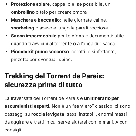
Protezione solare
, cappello e, se possibile, un
ombrellino
o telo per creare ombra.
Maschera e boccaglio
: nelle giornate calme,
snorkeling
piacevole lungo le pareti rocciose.
Sacca impermeabile
per telefono e documenti: utile
quando ti avvicini al torrente o all’onda di risacca.
Piccolo kit primo soccorso
: cerotti, disinfettante,
pinzetta per eventuali spine.
Trekking del Torrent de Pareis:
sicurezza prima di tutto
La traversata del Torrent de Pareis è
un itinerario per
escursionisti esperti
. Non è un “sentiero” classico: ci sono
passaggi su
roccia levigata
, sassi instabili, enormi massi
da aggirare e tratti in cui serve aiutarsi con le mani. Alcuni
consigli: