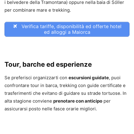
i belvedere della Tramontana) oppure nella baia di Sóller
per combinare mare e trekking.
Verifica tariffe, disponibilità ed offerte hotel
ed alloggi a Maiorca
Tour, barche ed esperienze
Se preferisci organizzarti con
escursioni guidate
, puoi
confrontare tour in barca, trekking con guide certificate e
trasferimenti che evitano di guidare su strade tortuose. In
alta stagione conviene
prenotare con anticipo
per
assicurarsi posto nelle fasce orarie migliori.