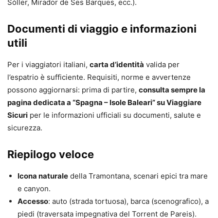
Sóller, Mirador de Ses Barques, ecc.).
Documenti di viaggio e informazioni
utili
Per i viaggiatori italiani,
carta d’identità
valida per
l’espatrio è sufficiente. Requisiti, norme e avvertenze
possono aggiornarsi: prima di partire,
consulta sempre la
pagina dedicata a “Spagna – Isole Baleari” su Viaggiare
Sicuri
per le informazioni ufficiali su documenti, salute e
sicurezza.
Riepilogo veloce
Icona naturale
della Tramontana, scenari epici tra mare
e canyon.
Accesso
: auto (strada tortuosa), barca (scenografico), a
piedi (traversata impegnativa del Torrent de Pareis).