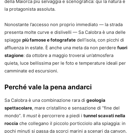
della Maiorca più selvaggia e scenografica: qui la natura è
la protagonista assoluta.
Nonostante l’accesso non proprio immediato — la strada
presenta molte curve e dislivelli — Sa Calobra è una delle
spiagge
più famose e fotografate
dell’isola, con picchi di
affluenza in estate. È anche una meta da non perdere
fuori
stagione
: da ottobre a maggio troverai un’atmosfera
quieta, luce bellissima per le foto e temperature ideali per
camminate ed escursioni.
Perché vale la pena andarci
Sa Calobra è una combinazione rara di
geologia
spettacolare
, mare cristallino e sensazione di “fine del
mondo”. Il
must
è percorrere a piedi i
tunnel scavati nella
roccia
che collegano il piccolo porticciolo alla spiaggia: in
pochi minuti si passa da scorci marini a scenari da canyon.