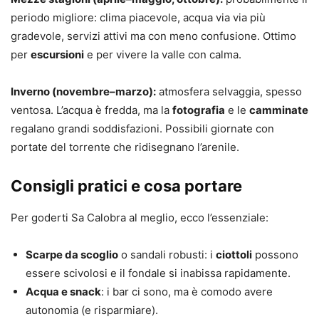
periodo migliore: clima piacevole, acqua via via più
gradevole, servizi attivi ma con meno confusione. Ottimo
per
escursioni
e per vivere la valle con calma.
Inverno (novembre–marzo):
atmosfera selvaggia, spesso
ventosa. L’acqua è fredda, ma la
fotografia
e le
camminate
regalano grandi soddisfazioni. Possibili giornate con
portate del torrente che ridisegnano l’arenile.
Consigli pratici e cosa portare
Per goderti Sa Calobra al meglio, ecco l’essenziale:
Scarpe da scoglio
o sandali robusti: i
ciottoli
possono
essere scivolosi e il fondale si inabissa rapidamente.
Acqua e snack
: i bar ci sono, ma è comodo avere
autonomia (e risparmiare).