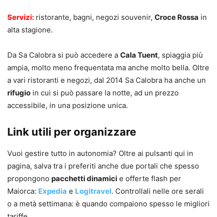
Servizi:
ristorante, bagni, negozi souvenir,
Croce Rossa
in
alta stagione.
Da Sa Calobra si può accedere a
Cala Tuent
, spiaggia più
ampia, molto meno frequentata ma anche molto bella. Oltre
a vari ristoranti e negozi, dal 2014 Sa Calobra ha anche un
rifugio
in cui si può passare la notte, ad un prezzo
accessibile, in una posizione unica.
Link utili per organizzare
Vuoi gestire tutto in autonomia? Oltre ai pulsanti qui in
pagina, salva tra i preferiti anche due portali che spesso
propongono
pacchetti dinamici
e offerte flash per
Maiorca:
Expedia
e
Logitravel
. Controllali nelle ore serali
o a metà settimana: è quando compaiono spesso le migliori
tariffe.