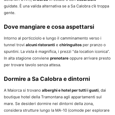
guidate. È una valida alternativa se a Sa Calobra c’è troppa
gente.
Dove mangiare e cosa aspettarsi
Intorno al porticciolo e lungo il camminamento verso i
tunnel trovi
alcuni ristoranti
e
chiringuitos
per pranzo o
spuntini. La vista è magnifica, i prezzi “da location iconica”.
In alta stagione conviene
prenotare
oppure arrivare presto
per trovare tavolo senza attesa.
Dormire a Sa Calobra e dintorni
A Maiorca si trovano
alberghi e hotel per tutti i gusti
, dai
boutique hotel della Tramontana agli appartamenti sul
mare. Se desideri dormire nei dintorni della zona,
considera strutture lungo la MA-10 (comode per esplorare