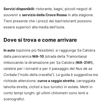
Servizi disponibili:
ristorante, bagni, piccoli negozi di
souvenir e
servizio della Croce Rossa
in alta stagione.
Tieni presente che i prezzi dei bar/ristoranti possono
essere superiori alla media dell’isola.
Dove si trova e come arrivare
In auto
(opzione più flessibile): si raggiunge Sa Calobra
dalla panoramica
MA-10
(strada della Tramontana)
imboccando la diramazione per Sa Calobra (
MA-2141
),
celebre per i tornanti e per il passaggio del
Nus de sa
Corbata
(“nodo della cravatta”). La guida è suggestiva ma
richiede attenzione:
curve a raggio stretto
, carreggiata
talvolta stretta, ciclisti e bus turistici in estate. Metti in
conto tempi lunghi: gli ultimi chilometri sono lenti e
scenografici.