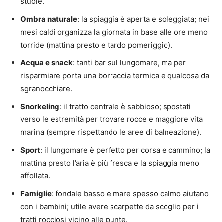
stuoie.
Ombra naturale
: la spiaggia è aperta e soleggiata; nei
mesi caldi organizza la giornata in base alle ore meno
torride (mattina presto e tardo pomeriggio).
Acqua e snack
: tanti bar sul lungomare, ma per
risparmiare porta una borraccia termica e qualcosa da
sgranocchiare.
Snorkeling
: il tratto centrale è sabbioso; spostati
verso le estremità per trovare rocce e maggiore vita
marina (sempre rispettando le aree di balneazione).
Sport
: il lungomare è perfetto per corsa e cammino; la
mattina presto l’aria è più fresca e la spiaggia meno
affollata.
Famiglie
: fondale basso e mare spesso calmo aiutano
con i bambini; utile avere scarpette da scoglio per i
tratti rocciosi vicino alle punte.