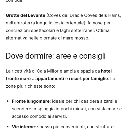
comode.
Grotte del Levante
(Coves del Drac e Coves dels Hams,
nell’entroterra lungo la costa orientale): famose per
concrezioni spettacolari e laghi sotterranei. Ottima
alternativa nelle giornate di mare mosso.
Dove dormire: aree e consigli
La ricettività di Cala Millor è ampia e spazia da
hotel
fronte mare
a
appartamenti
e
resort per famiglie
. Le
zone più richieste sono:
Fronte lungomare
: ideale per chi desidera alzarsi e
scendere in spiaggia in pochi minuti, con vista mare e
accesso comodo ai servizi.
Vie interne
: spesso più convenienti, con strutture