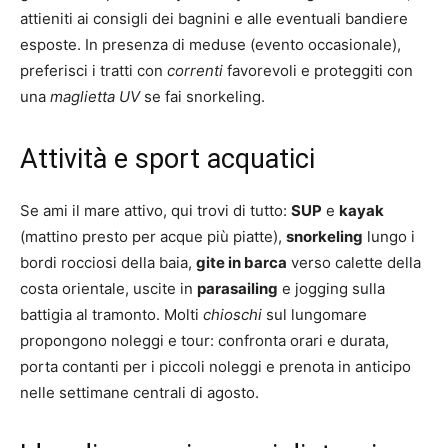
attieniti ai consigli dei bagnini e alle eventuali bandiere
esposte. In presenza di meduse (evento occasionale),
preferisci i tratti con
correnti
favorevoli e proteggiti con
una
maglietta UV
se fai snorkeling.
Attività e sport acquatici
Se ami il mare attivo, qui trovi di tutto:
SUP
e
kayak
(mattino presto per acque più piatte),
snorkeling
lungo i
bordi rocciosi della baia,
gite in barca
verso calette della
costa orientale, uscite in
parasailing
e jogging sulla
battigia al tramonto. Molti
chioschi
sul lungomare
propongono noleggi e tour: confronta orari e durata,
porta contanti per i piccoli noleggi e prenota in anticipo
nelle settimane centrali di agosto.