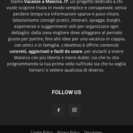
Siamo
Vacanze a Maiorca .IT
, un progetto dedicato a chi
vuole scoprire l’isola in modo semplice e consapevole, senza
perdere tempo tra informazioni sparse e poco chiare.
Selezioniamo consigli pratici, itinerari, spiagge, borghi,
esperienze e suggerimenti utili per organizzare ogni
dettaglio: dalla zona migliore dove alloggiare al periodo
giusto per partire, fino alle idee per una vacanza in coppia,
con amici o in famiglia. L’obiettivo è offrire contenuti
concreti, aggiornati e facili da usare
, per aiutarti a vivere
Maiorca con più libertà e meno dubbi, sia che tu stia
programmando la tua prima volta sull’isola sia che tu voglia
tornarci e vedere qualcosa di diverso.
FOLLOW US
Cookie Policy
Privacy Policy
Disclaimer