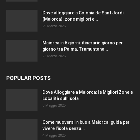
Dove alloggiare a Colònia de Sant Jordi
(Maiorca): zone migliori e...
29 Marzo 2026
Maiorca in 6 giorni: itinerario giorno per
giorno tra Palma, Tramuntana...
25 Marzo 2026
POPULAR POSTS
Dove Alloggiare a Maiorca: le Migliori Zone e
Località sull’Isola
8 Maggio 2025
Come muoversi in bus a Maiorca: guida per
vivere l’isola senza...
4 Maggio 2025