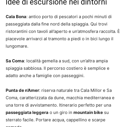
Idee di escursione nei dintorni
Cala Bona
: antico porto di pescatori a pochi minuti di
passeggiata dalla fine nord della spiaggia. Qui trovi
ristorantini con tavoli all’aperto e un’atmosfera raccolta. È
piacevole arrivarci al tramonto a piedi o in bici lungo il
lungomare.
Sa Coma
: località gemella a sud, con un’altra ampia
spiaggia sabbiosa. Il percorso costiero è semplice e
adatto anche a famiglie con passeggini.
Punta de n’Amer
: riserva naturale tra Cala Millor e Sa
Coma, caratterizzata da dune, macchia mediterranea e
una torre di avvistamento. Itinerario perfetto per una
passeggiata leggera
o un giro in
mountain bike
su
sterrato facile. Portare acqua, cappellino e scarpe