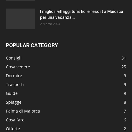
I migliori villaggi turistici e resort a Maiorca
per una vacanza...
2 Marzo 2024
POPULAR CATEGORY
Consigli
31
Cosa vedere
25
Dormire
9
Trasporti
9
Guide
9
Spiagge
8
Palma di Maiorca
7
Cosa fare
6
Offerte
2