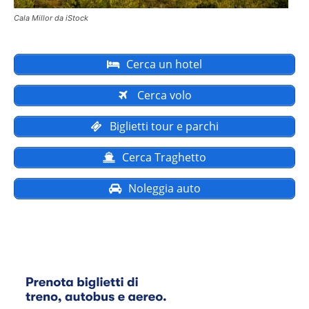
Cala Millor da iStock
Cerca un hotel
Cerca volo
Biglietti tour e parchi
Cerca Traghetto
Noleggia auto