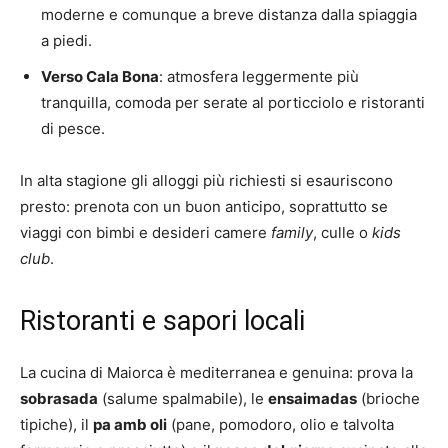
moderne e comunque a breve distanza dalla spiaggia
a piedi.
Verso Cala Bona
: atmosfera leggermente più
tranquilla, comoda per serate al porticciolo e ristoranti
di pesce.
In alta stagione gli alloggi più richiesti si esauriscono
presto: prenota con un buon anticipo, soprattutto se
viaggi con bimbi e desideri camere
family
, culle o
kids
club
.
Ristoranti e sapori locali
La cucina di Maiorca è mediterranea e genuina: prova la
sobrasada
(salume spalmabile), le
ensaimadas
(brioche
tipiche), il
pa amb oli
(pane, pomodoro, olio e talvolta