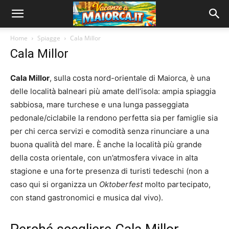
Home
Spiagge
Cala Millor
Cala Millor
Cala Millor
, sulla costa nord-orientale di Maiorca, è una
delle località balneari più amate dell’isola: ampia spiaggia
sabbiosa, mare turchese e una lunga passeggiata
pedonale/ciclabile la rendono perfetta sia per famiglie sia
per chi cerca servizi e comodità senza rinunciare a una
buona qualità del mare. È anche la località più grande
della costa orientale, con un’atmosfera vivace in alta
stagione e una forte presenza di turisti tedeschi (non a
caso qui si organizza un
Oktoberfest
molto partecipato,
con stand gastronomici e musica dal vivo).