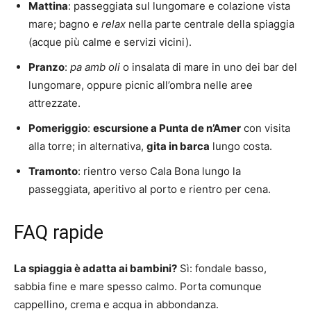
Mattina
: passeggiata sul lungomare e colazione vista
mare; bagno e
relax
nella parte centrale della spiaggia
(acque più calme e servizi vicini).
Pranzo
:
pa amb oli
o insalata di mare in uno dei bar del
lungomare, oppure picnic all’ombra nelle aree
attrezzate.
Pomeriggio
:
escursione a Punta de n’Amer
con visita
alla torre; in alternativa,
gita in barca
lungo costa.
Tramonto
: rientro verso Cala Bona lungo la
passeggiata, aperitivo al porto e rientro per cena.
FAQ rapide
La spiaggia è adatta ai bambini?
Sì: fondale basso,
sabbia fine e mare spesso calmo. Porta comunque
cappellino, crema e acqua in abbondanza.