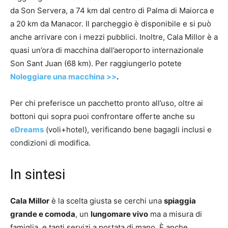
da Son Servera, a 74 km dal centro di Palma di Maiorca e
a 20 km da Manacor. Il parcheggio è disponibile e si può
anche arrivare con i mezzi pubblici. Inoltre, Cala Millor è a
quasi un’ora di macchina dall’aeroporto internazionale
Son Sant Juan (68 km). Per raggiungerlo potete
Noleggiare una macchina >>
.
Per chi preferisce un pacchetto pronto all’uso, oltre ai
bottoni qui sopra puoi confrontare offerte anche su
eDreams
(voli+hotel), verificando bene bagagli inclusi e
condizioni di modifica.
In sintesi
Cala Millor
è la scelta giusta se cerchi una
spiaggia
grande e comoda
, un
lungomare vivo
ma a misura di
famiglia, e tanti servizi a portata di mano. È anche