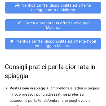
Verifica tariffe, disponibilità ed offerte
noleggio auto a Maiorca
Cerca e prenota un offerta volo per
Maiorca
Verifica tariffe, disponibilità ed offerte hotel
ed alloggi a Maiorca
Consigli pratici per la giornata in
spiaggia
Postazione in spiaggia
: ombrellone e lettini si pagano
in loco presso i punti attrezzati; se preferisci
autonomia porta tenda/ombrellone pieghevole e