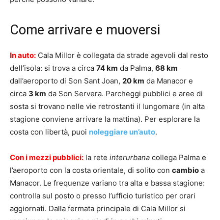
Come arrivare e muoversi
In auto:
Cala Millor è collegata da strade agevoli dal resto
dell’isola: si trova a circa
74 km
da Palma,
68 km
dall’aeroporto di Son Sant Joan,
20 km
da Manacor e
circa
3 km
da Son Servera. Parcheggi pubblici e aree di
sosta si trovano nelle vie retrostanti il lungomare (in alta
stagione conviene arrivare la mattina). Per esplorare la
costa con libertà, puoi
noleggiare un’auto
.
Con i mezzi pubblici:
la rete
interurbana
collega Palma e
l’aeroporto con la costa orientale, di solito con
cambio
a
Manacor. Le frequenze variano tra alta e bassa stagione:
controlla sul posto o presso l’ufficio turistico per orari
aggiornati. Dalla fermata principale di Cala Millor si