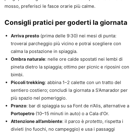
mosso, preferisci le fasce orarie più calme.
Consigli pratici per goderti la giornata
Arriva presto
(prima delle 9:30) nei mesi di punta:
troverai parcheggio più vicino e potrai scegliere con
calma la postazione in spiaggia.
Ombra naturale
: nelle ore calde spostati nei lembi di
pineta dietro la spiaggia; ottimo per picnic e riposini con
bimbi.
Piccoli trekking
: abbina 1–2 calette con un tratto del
sentiero costiero; concludi la giornata a S’Amarador per
più spazio nel pomeriggio.
Pranzo
: bar di spiaggia su sa Font de n’Alis, alternative a
Portopetro
(10–15 minuti in auto) o a Cala d’Or.
Attenzione all’ambiente
: il parco è
protetto
, rispetta i
divieti (no fuochi, no campeggio) e usa i passaggi