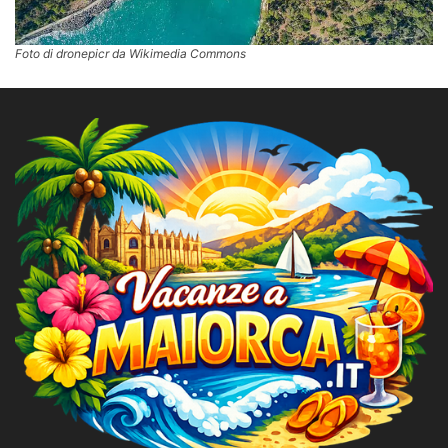
Foto di dronepicr da Wikimedia Commons