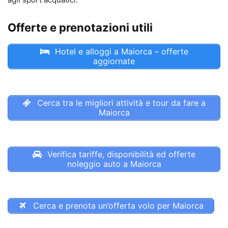
Offerte e prenotazioni utili
Hotel e alloggi a Maiorca – offerte
aggiornate
Cerca tra le migliori attività e tour da fare a
Maiorca
Verifica tariffe, disponibilità ed offerte
noleggio auto a Maiorca
Cerca e prenota un’offerta volo per Maiorca