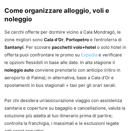
Come organizzare alloggio, voli e
noleggio
Se cerchi offerte per dormire vicino a Cala Mondragó, le
zone migliori sono
Cala d’Or
,
Portopetro
e l’entroterra di
Santanyí
. Per scovare
pacchetti volo+hotel
o solo hotel in
offerta puoi confrontare le promo su
Expedia
e verificare
le opzioni flessibili in base alle date. In alta stagione il
noleggio auto
conviene prenotarlo con anticipo (ritiro in
aeroporto di Palma); in alternativa, base a Cala d’Or e
spostamenti in bus stagionali + taxi per gli orari serali.
Per chi desidera un’assicurazione viaggio con assistenza
sanitaria e coperture su bagaglio e cancellazione, valuta la
soluzione più adatta al tuo itinerario prima di partire;
controlla la franchigia, i massimali e le esclusioni legate
agli sport acquatici.