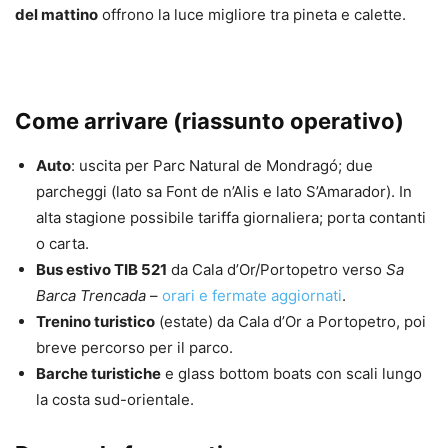
del mattino
offrono la luce migliore tra pineta e calette.
Come arrivare (riassunto operativo)
Auto
: uscita per Parc Natural de Mondragó; due
parcheggi (lato sa Font de n’Alis e lato S’Amarador). In
alta stagione possibile tariffa giornaliera; porta contanti
o carta.
Bus estivo TIB 521
da Cala d’Or/Portopetro verso
Sa
Barca Trencada
–
orari e fermate aggiornati
.
Trenino turistico
(estate) da Cala d’Or a Portopetro, poi
breve percorso per il parco.
Barche turistiche
e glass bottom boats con scali lungo
la costa sud-orientale.