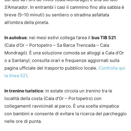
S’Amarador
. In entrambi i casi il cammino fino alla sabbia è
breve (5–10 minuti) su sentiero o stradina asfaltata
all’ombra della pineta.
In autobus
: nei mesi estivi collega l’area il
bus TIB 521
(Cala d’Or – Portopetro – Sa Barca Trencada – Cala
Mondragó). È una soluzione comoda se alloggi a Cala d’Or
o a Santanyí; consulta orari e frequenze aggiornati sulla
pagina ufficiale del trasporto pubblico locale.
Controlla qui
la linea 521
.
In trenino turistico
: in estate circola un
trenino
tra le
località della costa (Cala d’Or – Portopetro) con
collegamenti ravvicinati al parco. È una scelta simpatica
con bambini e consente di evitare la ricerca del parcheggio
nelle ore di punta.