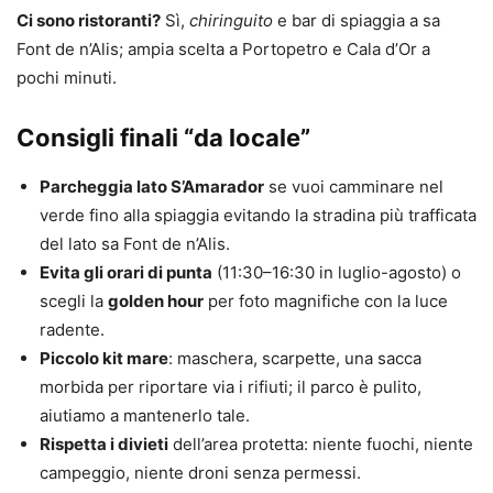
Ci sono ristoranti?
Sì,
chiringuito
e bar di spiaggia a sa
Font de n’Alis; ampia scelta a Portopetro e Cala d’Or a
pochi minuti.
Consigli finali “da locale”
Parcheggia lato S’Amarador
se vuoi camminare nel
verde fino alla spiaggia evitando la stradina più trafficata
del lato sa Font de n’Alis.
Evita gli orari di punta
(11:30–16:30 in luglio-agosto) o
scegli la
golden hour
per foto magnifiche con la luce
radente.
Piccolo kit mare
: maschera, scarpette, una sacca
morbida per riportare via i rifiuti; il parco è pulito,
aiutiamo a mantenerlo tale.
Rispetta i divieti
dell’area protetta: niente fuochi, niente
campeggio, niente droni senza permessi.