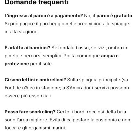
Domande frequenti
L’ingresso al parco è a pagamento?
No, il
parco è gratuito
.
Si può pagare il parcheggio nelle aree vicine alle spiagge
in alta stagione.
È adatta ai bambini?
Sì: fondale basso, servizi, ombra in
pineta e percorsi semplici. Porta comunque
acqua e
protezione
per il sole.
Ci sono lettini e ombrelloni?
Sulla spiaggia principale (sa
Font de n’Alis) in stagione; a S’Amarador i servizi possono
essere più essenziali.
Posso fare snorkeling?
Certo: i bordi rocciosi della baia
sono l’area migliore. Evita di calpestare la posidonia e non
toccare gli organismi marini.