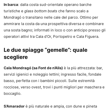
In barca
: dalla costa sud-orientale operano barche
turistiche e
glass bottom boats
che fanno scalo a
Mondragó o transitano nelle cale del parco. Ottimo per
ammirare la costa da una prospettiva diversa e combinare
una sosta bagno; informati in loco o con anticipo presso gli
operatori attivi tra Cala d’Or, Portopetro e Cala Figuera.
Le due spiagge “gemelle”: quale
scegliere
Cala Mondragó (sa Font de n’Alis)
è la più attrezzata: bar,
servizi igienici e noleggio lettini; ingresso facile, fondale
basso, perfetta con i bambini piccoli. Sulle estremità
rocciose, verso ovest, trovi i punti migliori per maschera e
boccaglio.
S’Amarador
è più naturale e ampia, con dune e pineta