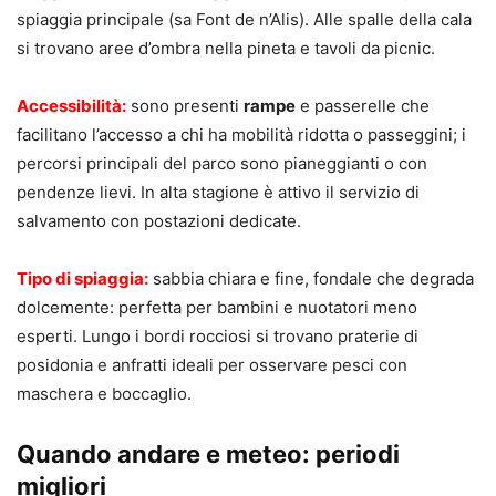
spiaggia principale (sa Font de n’Alis). Alle spalle della cala
si trovano aree d’ombra nella pineta e tavoli da picnic.
Accessibilità:
sono presenti
rampe
e passerelle che
facilitano l’accesso a chi ha mobilità ridotta o passeggini; i
percorsi principali del parco sono pianeggianti o con
pendenze lievi. In alta stagione è attivo il servizio di
salvamento con postazioni dedicate.
Tipo di spiaggia:
sabbia chiara e fine, fondale che degrada
dolcemente: perfetta per bambini e nuotatori meno
esperti. Lungo i bordi rocciosi si trovano praterie di
posidonia e anfratti ideali per osservare pesci con
maschera e boccaglio.
Quando andare e meteo: periodi
migliori