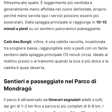
fittissima alle spalle. È leggermente più ventilata e
generalmente meno affollata nel cuore dell’estate, proprio
perché meno servita (qui i servizi possono essere più
essenziali). Dalla spiaggia principale si raggiunge in
10–15
minuti a piedi
su un sentiero panoramico pianeggiante.
Caló des Borgit
, infine, è una caletta raccolta, incastonata
tra scogliere basse, raggiungibile solo a piedi con un facile
sentiero dalla spiaggia principale (15 minuti circa). Ideale al
mattino presto o al tramonto quando la luce è più dolce e la
caletta è quasi deserta.
Sentieri e passeggiate nel Parco di
Mondragó
Il parco è attraversato da
itinerari segnalati
adatti a tutti,
dai giri di 1–2 km fino a percorsi più completi di 6–8 km. I