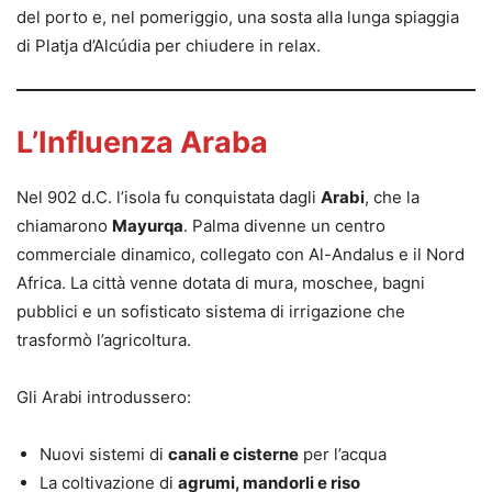
del porto e, nel pomeriggio, una sosta alla lunga spiaggia
di Platja d’Alcúdia per chiudere in relax.
L’Influenza Araba
Nel 902 d.C. l’isola fu conquistata dagli
Arabi
, che la
chiamarono
Mayurqa
. Palma divenne un centro
commerciale dinamico, collegato con Al-Andalus e il Nord
Africa. La città venne dotata di mura, moschee, bagni
pubblici e un sofisticato sistema di irrigazione che
trasformò l’agricoltura.
Gli Arabi introdussero:
Nuovi sistemi di
canali e cisterne
per l’acqua
La coltivazione di
agrumi, mandorli e riso