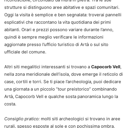
strutture si distinguono aree abitative e spazi comunitari.
Oggi la visita è semplice e ben segnalata: troverai pannelli
esplicativi che raccontano la vita quotidiana dei primi
abitanti. Orari e prezzi possono variare durante l’anno,
quindi è sempre meglio verificare le informazioni
aggiornate presso l’ufficio turistico di Artà o sul sito
ufficiale del comune.
Altri siti megalitici interessanti si trovano a
Capocorb Vell
,
nella zona meridionale dell’isola, dove emerge il reticolo di
case, cortili e torri. Se ti piace l’archeologia, puoi dedicare
una giornata a un piccolo “tour preistorico” combinando
Artà, Capocorb Vell e qualche sosta panoramica lungo la
costa.
Consiglio pratico:
molti siti archeologici si trovano in aree
rurali, spesso esposte al sole e con pochissima ombra.