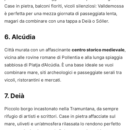
Case in pietra, balconi fioriti, vicoli silenziosi: Valldemossa
è perfetta per una mezza giornata di passeggiata lenta,
magari da combinare con una tappa a Deià o Sóller.
6.
Alcúdia
Città murata con un affascinante
centro storico medievale
,
vicina alle rovine romane di Pollentia e alla lunga spiaggia
sabbiosa di Platja d’Alcúdia. È una base ideale se vuoi
combinare mare, siti archeologici e passeggiate serali tra
vicoli, ristorantini e mercati.
7.
Deià
Piccolo borgo incastonato nella Tramuntana, da sempre
rifugio di artisti e scrittori. Case in pietra affacciate sul
mare, uliveti e un’atmosfera rilassata lo rendono perfetto