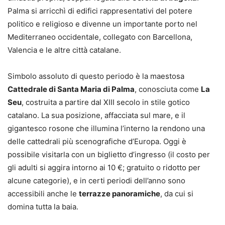
Palma si arricchì di edifici rappresentativi del potere
politico e religioso e divenne un importante porto nel
Mediterraneo occidentale, collegato con Barcellona,
Valencia e le altre città catalane.
Simbolo assoluto di questo periodo è la maestosa
Cattedrale di Santa Maria di Palma
, conosciuta come
La
Seu
, costruita a partire dal XIII secolo in stile gotico
catalano. La sua posizione, affacciata sul mare, e il
gigantesco rosone che illumina l’interno la rendono una
delle cattedrali più scenografiche d’Europa. Oggi è
possibile visitarla con un biglietto d’ingresso (il costo per
gli adulti si aggira intorno ai 10 €; gratuito o ridotto per
alcune categorie), e in certi periodi dell’anno sono
accessibili anche le
terrazze panoramiche
, da cui si
domina tutta la baia.