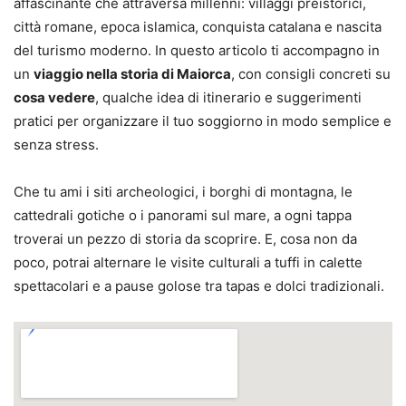
affascinante che attraversa millenni: villaggi preistorici,
città romane, epoca islamica, conquista catalana e nascita
del turismo moderno. In questo articolo ti accompagno in
un
viaggio nella storia di Maiorca
, con consigli concreti su
cosa vedere
, qualche idea di itinerario e suggerimenti
pratici per organizzare il tuo soggiorno in modo semplice e
senza stress.
Che tu ami i siti archeologici, i borghi di montagna, le
cattedrali gotiche o i panorami sul mare, a ogni tappa
troverai un pezzo di storia da scoprire. E, cosa non da
poco, potrai alternare le visite culturali a tuffi in calette
spettacolari e a pause golose tra tapas e dolci tradizionali.