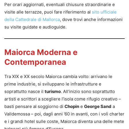
Per orari aggiornati, eventuali chiusure straordinarie e
visite alle terrazze, puoi fare riferimento al
sito ufficiale
della Cattedrale di Mallorca
, dove trovi anche informazioni
su visite guidate e audioguide.
Maiorca Moderna e
Contemporanea
Tra XIX e XX secolo Maiorca cambia volto: arrivano le
prime industrie, si sviluppano le infrastrutture e
soprattutto nasce il
turismo
. All’inizio sono soprattutto
artisti e scrittori a scegliere l’isola come rifugio creativo –
basti pensare al soggiorno di
Chopin
e
George Sand
a
Valldemossa – poi, dagli anni ’60 in avanti, con i voli charter
e i grandi hotel sulle coste, Maiorca diventa una delle mete
balneari più famose d’Europa.