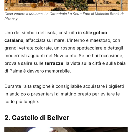
Cosa vedere a Maiorca, La Cattedrale La Seu – Foto di Malcolm Brook da
Pixabay
Uno dei simboli dell’isola, costruita in
stile gotico
catalano
, affacciata sul mare. L’interno è maestoso, con
grandi vetrate colorate, un rosone spettacolare e dettagli
modernisti aggiunti nel Novecento. Se ne hai l’occasione,
prova a salire sulle
terrazze
: la vista sulla città e sulla baia
di Palma è davvero memorabile.
Durante l’alta stagione è consigliabile acquistare i biglietti
in anticipo o presentarsi al mattino presto per evitare le
code più lunghe.
2.
Castello di Bellver