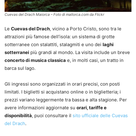
Cuevas del Drach Maiorca – Foto di mallorca.com da Flickr
Le
Cuevas del Drach
, vicino a Porto Cristo, sono tra le
attrazioni più famose dell’isola: un sistema di grotte
sotterranee con stalattiti, stalagmiti e uno dei
laghi
sotterranei
più grandi al mondo. La visita include un breve
concerto di musica classica
e, in molti casi, un tratto in
barca sul lago.
Gli ingressi sono organizzati in orari precisi, con posti
limitati. I biglietti si acquistano online o in biglietteria; i
prezzi variano leggermente tra bassa e alta stagione. Per
avere informazioni aggiornate su
orari, tariffe e
disponibilità
, puoi consultare il
sito ufficiale delle Cuevas
del Drach
.