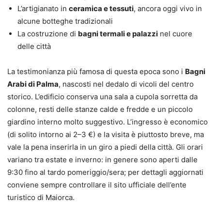
L’artigianato in
ceramica e tessuti
, ancora oggi vivo in
alcune botteghe tradizionali
La costruzione di
bagni termali e palazzi
nel cuore
delle città
La testimonianza più famosa di questa epoca sono i
Bagni
Arabi di Palma
, nascosti nel dedalo di vicoli del centro
storico. L’edificio conserva una sala a cupola sorretta da
colonne, resti delle stanze calde e fredde e un piccolo
giardino interno molto suggestivo. L’ingresso è economico
(di solito intorno ai 2–3 €) e la visita è piuttosto breve, ma
vale la pena inserirla in un giro a piedi della città. Gli orari
variano tra estate e inverno: in genere sono aperti dalle
9:30 fino al tardo pomeriggio/sera; per dettagli aggiornati
conviene sempre controllare il sito ufficiale dell’ente
turistico di Maiorca.