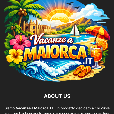
ABOUT US
Siamo
Vacanze a Maiorca .IT
, un progetto dedicato a chi vuole
scoprire l’isola in modo semplice e consapevole, senza perdere