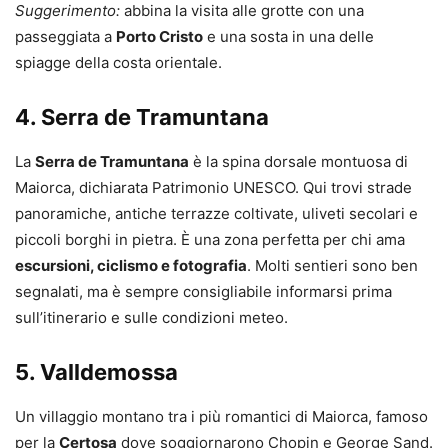
Suggerimento:
abbina la visita alle grotte con una
passeggiata a
Porto Cristo
e una sosta in una delle
spiagge della costa orientale.
4.
Serra de Tramuntana
La
Serra de Tramuntana
è la spina dorsale montuosa di
Maiorca, dichiarata Patrimonio UNESCO. Qui trovi strade
panoramiche, antiche terrazze coltivate, uliveti secolari e
piccoli borghi in pietra. È una zona perfetta per chi ama
escursioni, ciclismo e fotografia
. Molti sentieri sono ben
segnalati, ma è sempre consigliabile informarsi prima
sull’itinerario e sulle condizioni meteo.
5.
Valldemossa
Un villaggio montano tra i più romantici di Maiorca, famoso
per la
Certosa
dove soggiornarono Chopin e George Sand.