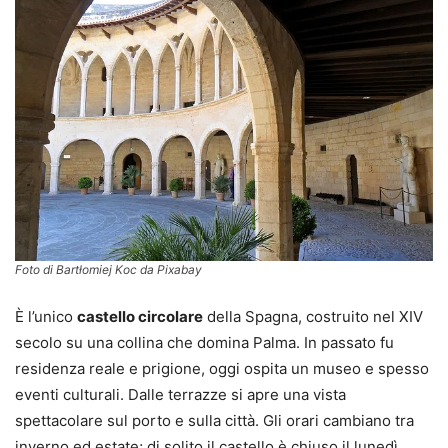
Foto di Bartłomiej Koc da Pixabay
È l’unico
castello circolare
della Spagna, costruito nel XIV
secolo su una collina che domina Palma. In passato fu
residenza reale e prigione, oggi ospita un museo e spesso
eventi culturali. Dalle terrazze si apre una vista
spettacolare sul porto e sulla città. Gli orari cambiano tra
inverno ed estate; di solito il castello è chiuso il lunedì.