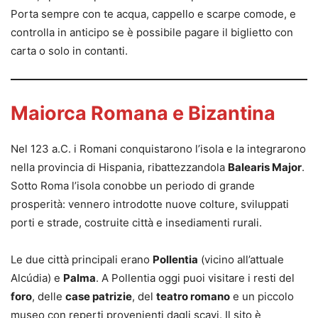
Porta sempre con te acqua, cappello e scarpe comode, e
controlla in anticipo se è possibile pagare il biglietto con
carta o solo in contanti.
Maiorca Romana e Bizantina
Nel 123 a.C. i Romani conquistarono l’isola e la integrarono
nella provincia di Hispania, ribattezzandola
Balearis Major
.
Sotto Roma l’isola conobbe un periodo di grande
prosperità: vennero introdotte nuove colture, sviluppati
porti e strade, costruite città e insediamenti rurali.
Le due città principali erano
Pollentia
(vicino all’attuale
Alcúdia) e
Palma
. A Pollentia oggi puoi visitare i resti del
foro
, delle
case patrizie
, del
teatro romano
e un piccolo
museo con reperti provenienti dagli scavi. Il sito è