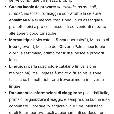
serve comunque un mezzo proprio.
Cucina locale da provare:
sobrasada
,
pa amb oli
,
tumbet
, insaccati, formaggi e soprattutto la celebre
ensaimada
. Nei mercati tradizionali puoi assaggiare
prodotti tipici a prezzi spesso più convenienti rispetto
alle zone troppo turistiche.
Mercati tipici:
Mercato di
Sineu
(mercoledì), Mercato di
Inca
(giovedì), Mercato dell’
Olivar
a Palma aperto più
giorni a settimana, ottimo per frutta, pesce e prodotti
locali.
Lingue:
si parla spagnolo e catalano (in versione
maiorchina), ma l’inglese è molto diffuso nelle zone
turistiche. In molti ristoranti troverai menu in diverse
lingue.
Documenti e informazioni di viaggio:
se parti dall’Italia,
prima di organizzare il viaggio è sempre una buona idea
consultare il portale “Viaggiare Sicuri” del Ministero
degli Esteri per eventuali aggiornamenti su documenti,