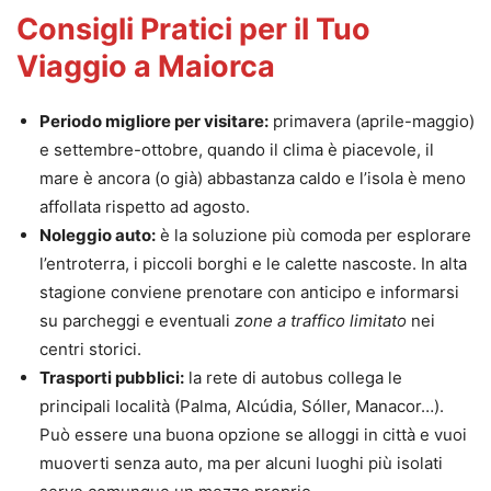
Consigli Pratici per il Tuo
Viaggio a Maiorca
Periodo migliore per visitare:
primavera (aprile-maggio)
e settembre-ottobre, quando il clima è piacevole, il
mare è ancora (o già) abbastanza caldo e l’isola è meno
affollata rispetto ad agosto.
Noleggio auto:
è la soluzione più comoda per esplorare
l’entroterra, i piccoli borghi e le calette nascoste. In alta
stagione conviene prenotare con anticipo e informarsi
su parcheggi e eventuali
zone a traffico limitato
nei
centri storici.
Trasporti pubblici:
la rete di autobus collega le
principali località (Palma, Alcúdia, Sóller, Manacor…).
Può essere una buona opzione se alloggi in città e vuoi
muoverti senza auto, ma per alcuni luoghi più isolati