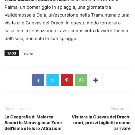
Palma, un pomeriggio in spiaggia, una giornata tra
Valldemossa e Deià, un’escursione nella Tramuntana o una
visita alle Cuevas del Drach. In questo modo tornerai a
casa con la sensazione di aver conosciuto davvero l’anima
dell’isola, non solo le sue spiagge.
TAGS
storia
Previous article
Next article
La Geografia di Maiorca:
Visitare la Cuevas del Drach:
Scopri le Meravigliose Zone
orari, prezzi biglietti e come
dell’Isola e le loro Attrazioni
arrivare