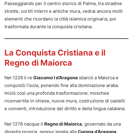
Passeggiando per il centro storico di Palma, tra stradine
strette, cortili interni e antiche mura, vedrai ancora molti
elementi che ricordano la città islamica originaria, poi
trasformata durante la conquista cristiana.
La Conquista Cristiana e il
Regno di Maiorca
Nel 1229 il re
Giacomo I d’Aragona
sbarcò a Maiorca e
conquistò l’isola, ponendo fine alla dominazione araba.
Iniziò così una profonda trasformazione: moschee
riconvertite in chiese, nuove mura, costruzione di castelli
e conventi, introduzione del diritto e della lingua catalana.
Nel 1276 nacque il
Regno di Maiorca
, governato da una
dinastia propria, seppur legata alla
Corona d’Aragona
.