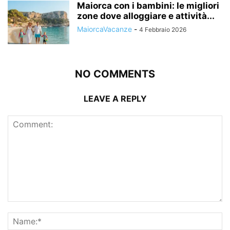
Maiorca con i bambini: le migliori
zone dove alloggiare e attività...
MaiorcaVacanze
-
4 Febbraio 2026
NO COMMENTS
LEAVE A REPLY