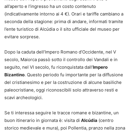
all’aperto e l’ingresso ha un costo contenuto
(indicativamente intorno ai 4 €). Orari e tariffe cambiano a
seconda della stagione: prima di andare, informati tramite
l’ente turistico di Alcúdia o il sito ufficiale del museo per
evitare sorprese.
Dopo la caduta dell’Impero Romano d’Occidente, nel V
secolo, Maiorca passò sotto il controllo dei Vandali e in
seguito, nel VI secolo, fu riconquistata dall’
Impero
Bizantino
. Questo periodo fu importante per la diffusione
del cristianesimo e per la costruzione di alcune basiliche
paleocristiane, oggi riconoscibili solo attraverso resti e
scavi archeologici.
Se ti interessa seguire le tracce romane e bizantine, un
buon itinerario in giornata è: visita di
Alcúdia
(centro
storico medievale e mura), poi Pollentia, pranzo nella zona