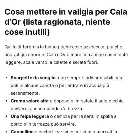
Cosa mettere in valigia per Cala
d’Or (lista ragionata, niente
cose inutili)
Qui la differenza la fanno poche cose azzeccate, più che
una valigia enorme. Cala d’Or è mare, ma anche camminate
leggere, scale verso le calette e serate fuori.
Scarpette da scoglio
: non sempre indispensabili, ma
utili in alcune calette o per entrare in acqua più
serenamente.
Crema solare alta
e doposole: in estate il sole picchia
davvero, anche quando c’è brezza.
Una felpa leggera
o camicia per la sera: in spalla al
porto o in terrazza può servire.
Cappellino
e occhiali: se fai escursioni o mercati la