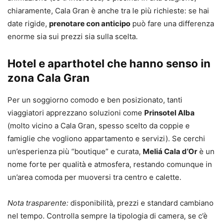
chiaramente, Cala Gran è anche tra le più richieste: se hai
date rigide,
prenotare con anticipo
può fare una differenza
enorme sia sui prezzi sia sulla scelta.
Hotel e aparthotel che hanno senso in
zona Cala Gran
Per un soggiorno comodo e ben posizionato, tanti
viaggiatori apprezzano soluzioni come
Prinsotel Alba
(molto vicino a Cala Gran, spesso scelto da coppie e
famiglie che vogliono appartamento e servizi). Se cerchi
un’esperienza più “boutique” e curata,
Meliá Cala d’Or
è un
nome forte per qualità e atmosfera, restando comunque in
un’area comoda per muoversi tra centro e calette.
Nota trasparente:
disponibilità, prezzi e standard cambiano
nel tempo. Controlla sempre la tipologia di camera, se c’è