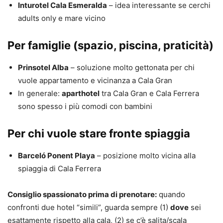
Inturotel Cala Esmeralda
– idea interessante se cerchi
adults only e mare vicino
Per famiglie (spazio, piscina, praticità)
Prinsotel Alba
– soluzione molto gettonata per chi
vuole appartamento e vicinanza a Cala Gran
In generale:
aparthotel
tra Cala Gran e Cala Ferrera
sono spesso i più comodi con bambini
Per chi vuole stare fronte spiaggia
Barceló Ponent Playa
– posizione molto vicina alla
spiaggia di Cala Ferrera
Consiglio spassionato prima di prenotare:
quando
confronti due hotel “simili”, guarda sempre (1)
dove
sei
esattamente rispetto alla cala, (2) se c’è salita/scala