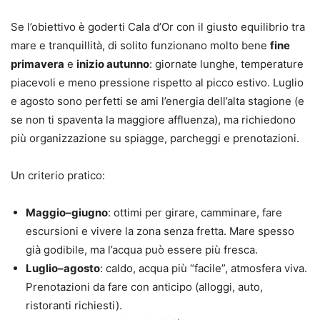
Se l’obiettivo è goderti Cala d’Or con il giusto equilibrio tra
mare e tranquillità, di solito funzionano molto bene
fine
primavera
e
inizio autunno
: giornate lunghe, temperature
piacevoli e meno pressione rispetto al picco estivo. Luglio
e agosto sono perfetti se ami l’energia dell’alta stagione (e
se non ti spaventa la maggiore affluenza), ma richiedono
più organizzazione su spiagge, parcheggi e prenotazioni.
Un criterio pratico:
Maggio–giugno
: ottimi per girare, camminare, fare
escursioni e vivere la zona senza fretta. Mare spesso
già godibile, ma l’acqua può essere più fresca.
Luglio–agosto
: caldo, acqua più “facile”, atmosfera viva.
Prenotazioni da fare con anticipo (alloggi, auto,
ristoranti richiesti).