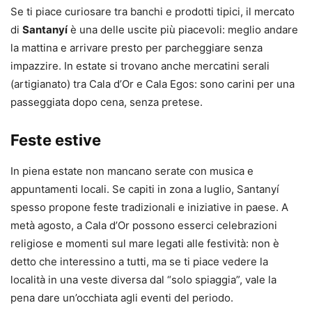
Se ti piace curiosare tra banchi e prodotti tipici, il mercato
di
Santanyí
è una delle uscite più piacevoli: meglio andare
la mattina e arrivare presto per parcheggiare senza
impazzire. In estate si trovano anche mercatini serali
(artigianato) tra Cala d’Or e Cala Egos: sono carini per una
passeggiata dopo cena, senza pretese.
Feste estive
In piena estate non mancano serate con musica e
appuntamenti locali. Se capiti in zona a luglio, Santanyí
spesso propone feste tradizionali e iniziative in paese. A
metà agosto, a Cala d’Or possono esserci celebrazioni
religiose e momenti sul mare legati alle festività: non è
detto che interessino a tutti, ma se ti piace vedere la
località in una veste diversa dal “solo spiaggia”, vale la
pena dare un’occhiata agli eventi del periodo.