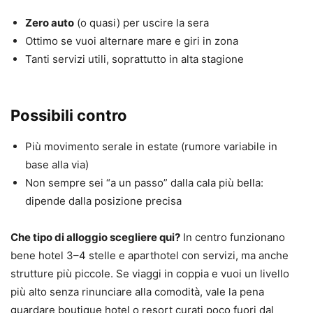
Zero auto
(o quasi) per uscire la sera
Ottimo se vuoi alternare mare e giri in zona
Tanti servizi utili, soprattutto in alta stagione
Possibili contro
Più movimento serale in estate (rumore variabile in
base alla via)
Non sempre sei “a un passo” dalla cala più bella:
dipende dalla posizione precisa
Che tipo di alloggio scegliere qui?
In centro funzionano
bene hotel 3–4 stelle e aparthotel con servizi, ma anche
strutture più piccole. Se viaggi in coppia e vuoi un livello
più alto senza rinunciare alla comodità, vale la pena
guardare boutique hotel o resort curati poco fuori dal