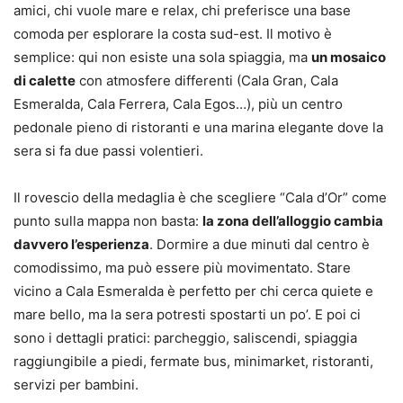
amici, chi vuole mare e relax, chi preferisce una base
comoda per esplorare la costa sud-est. Il motivo è
semplice: qui non esiste una sola spiaggia, ma
un mosaico
di calette
con atmosfere differenti (Cala Gran, Cala
Esmeralda, Cala Ferrera, Cala Egos…), più un centro
pedonale pieno di ristoranti e una marina elegante dove la
sera si fa due passi volentieri.
Il rovescio della medaglia è che scegliere “Cala d’Or” come
punto sulla mappa non basta:
la zona dell’alloggio cambia
davvero l’esperienza
. Dormire a due minuti dal centro è
comodissimo, ma può essere più movimentato. Stare
vicino a Cala Esmeralda è perfetto per chi cerca quiete e
mare bello, ma la sera potresti spostarti un po’. E poi ci
sono i dettagli pratici: parcheggio, saliscendi, spiaggia
raggiungibile a piedi, fermate bus, minimarket, ristoranti,
servizi per bambini.