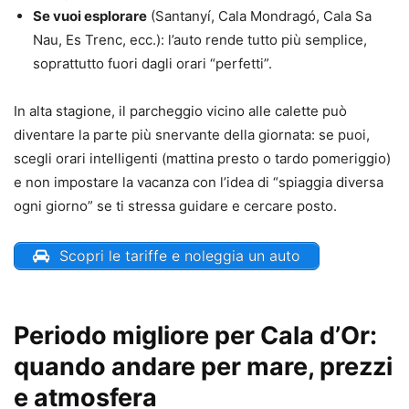
Se vuoi esplorare
(Santanyí, Cala Mondragó, Cala Sa
Nau, Es Trenc, ecc.): l’auto rende tutto più semplice,
soprattutto fuori dagli orari “perfetti”.
In alta stagione, il parcheggio vicino alle calette può
diventare la parte più snervante della giornata: se puoi,
scegli orari intelligenti (mattina presto o tardo pomeriggio)
e non impostare la vacanza con l’idea di “spiaggia diversa
ogni giorno” se ti stressa guidare e cercare posto.
Scopri le tariffe e noleggia un auto
Periodo migliore per Cala d’Or:
quando andare per mare, prezzi
e atmosfera