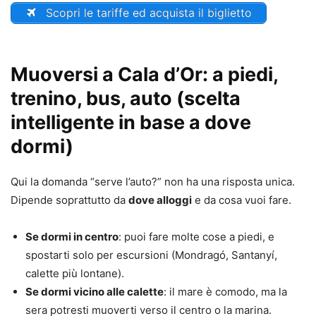
Scopri le tariffe ed acquista il biglietto
Muoversi a Cala d’Or: a piedi,
trenino, bus, auto (scelta
intelligente in base a dove
dormi)
Qui la domanda “serve l’auto?” non ha una risposta unica.
Dipende soprattutto da
dove alloggi
e da cosa vuoi fare.
Se dormi in centro
: puoi fare molte cose a piedi, e
spostarti solo per escursioni (Mondragó, Santanyí,
calette più lontane).
Se dormi vicino alle calette
: il mare è comodo, ma la
sera potresti muoverti verso il centro o la marina.