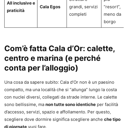
All inclusive e
Cala Egos
grandi, servizi
“resort”,
praticità
completi
meno da
borgo
Com’è fatta Cala d’Or: calette,
centro e marina (e perché
conta per l’alloggio)
Una cosa da sapere subito: Cala d’Or non è un paesino
compatto, ma una località che si “allunga” lungo la costa
con nuclei diversi, collegati da strade interne. Le calette
sono bellissime, ma
non tutte sono identiche
per facilità
d’accesso, servizi, spazio e affollamento. Per questo,
scegliere dove dormire significa scegliere anche
che tipo
di giornate
vuoi fare.