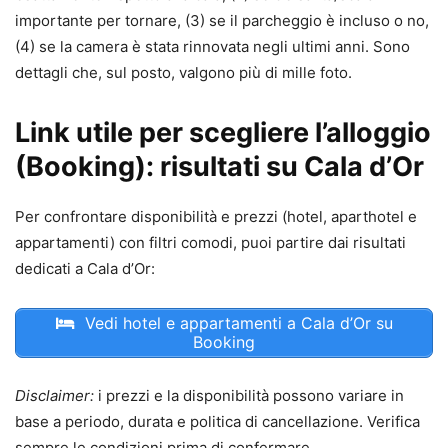
importante per tornare, (3) se il parcheggio è incluso o no,
(4) se la camera è stata rinnovata negli ultimi anni. Sono
dettagli che, sul posto, valgono più di mille foto.
Link utile per scegliere l’alloggio
(Booking): risultati su Cala d’Or
Per confrontare disponibilità e prezzi (hotel, aparthotel e
appartamenti) con filtri comodi, puoi partire dai risultati
dedicati a Cala d’Or:
Vedi hotel e appartamenti a Cala d’Or su
Booking
Disclaimer:
i prezzi e la disponibilità possono variare in
base a periodo, durata e politica di cancellazione. Verifica
sempre le condizioni prima di confermare.