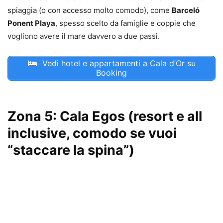
spiaggia (o con accesso molto comodo), come
Barceló
Ponent Playa
, spesso scelto da famiglie e coppie che
vogliono avere il mare davvero a due passi.
Vedi hotel e appartamenti a Cala d’Or su
Booking
Zona 5: Cala Egos (resort e all
inclusive, comodo se vuoi
“staccare la spina”)