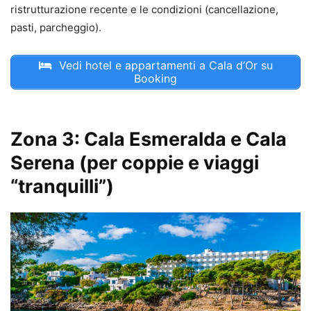
ristrutturazione recente e le condizioni (cancellazione,
pasti, parcheggio).
Vedi hotel e appartamenti a Cala d’Or su
Booking
Zona 3: Cala Esmeralda e Cala
Serena (per coppie e viaggi
“tranquilli”)