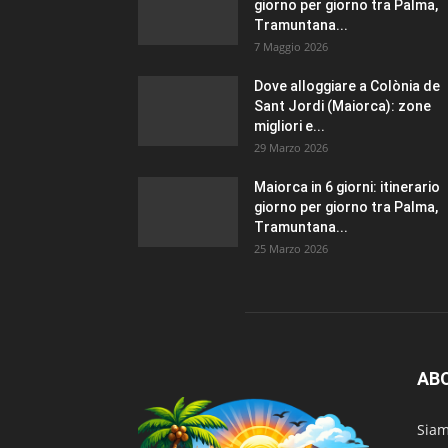
giorno per giorno tra Palma,
Tramuntana...
7 Maggio 2026
Dove alloggiare a Colònia de
Sant Jordi (Maiorca): zone
migliori e...
29 Marzo 2026
Maiorca in 6 giorni: itinerario
giorno per giorno tra Palma,
Tramuntana...
25 Marzo 2026
AB
Sia