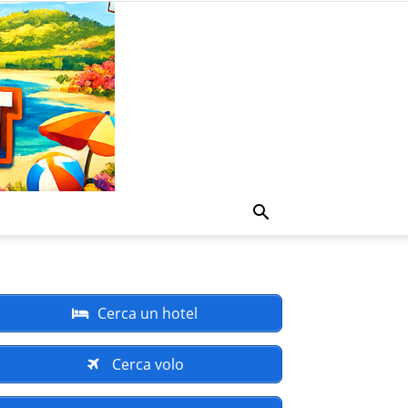
Cerca un hotel
Cerca volo