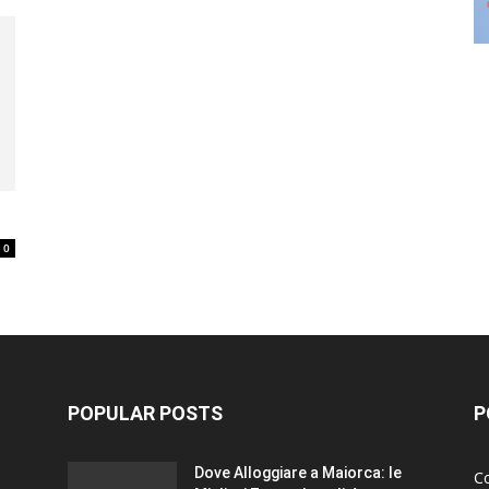
0
POPULAR POSTS
P
Dove Alloggiare a Maiorca: le
Co