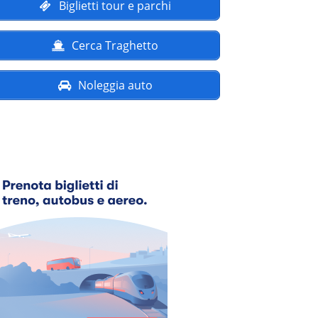
Biglietti tour e parchi
Cerca Traghetto
Noleggia auto