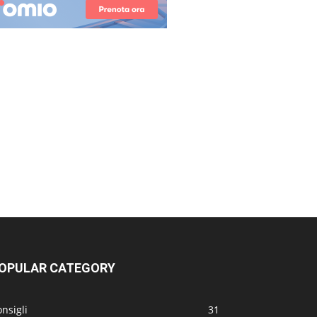
OPULAR CATEGORY
nsigli
31