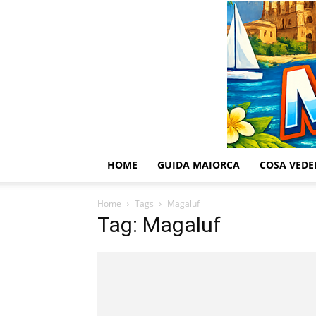
HOME
GUIDA MAIORCA
COSA VEDE
Home
Tags
Magaluf
Tag: Magaluf