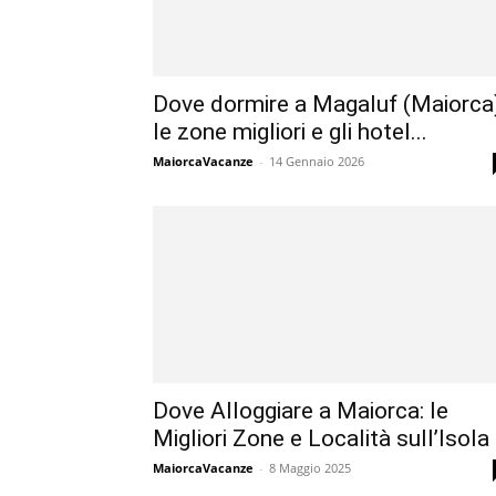
Dove dormire a Magaluf (Maiorca)
le zone migliori e gli hotel...
MaiorcaVacanze
-
14 Gennaio 2026
Dove Alloggiare a Maiorca: le
Migliori Zone e Località sull’Isola
MaiorcaVacanze
-
8 Maggio 2025