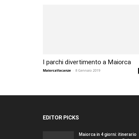
I parchi divertimento a Maiorca
MaiorcaVacanze
-
8 Gennaio 2019
EDITOR PICKS
Maiorca in 4 giorni: itinerario