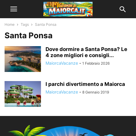
Home
Tags
Santa Ponsa
Santa Ponsa
Dove dormire a Santa Ponsa? Le
4 zone migliori e consigli...
MaiorcaVacanze
-
1 Febbraio 2026
I parchi divertimento a Maiorca
MaiorcaVacanze
-
8 Gennaio 2019