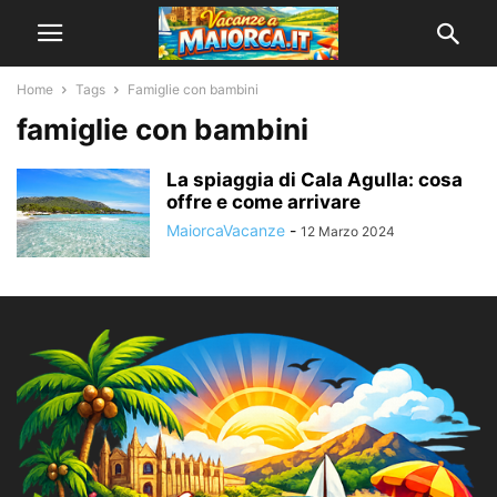
Home
Tags
Famiglie con bambini
famiglie con bambini
La spiaggia di Cala Agulla: cosa
offre e come arrivare
MaiorcaVacanze
-
12 Marzo 2024