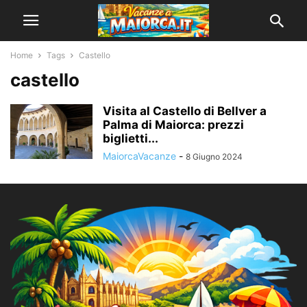
Home
Tags
Castello
castello
Visita al Castello di Bellver a
Palma di Maiorca: prezzi
biglietti...
MaiorcaVacanze
-
8 Giugno 2024