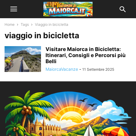
Home
Tags
Viaggio in bicicletta
viaggio in bicicletta
Visitare Maiorca in Bicicletta:
Itinerari, Consigli e Percorsi più
Belli
MaiorcaVacanze
-
11 Settembre 2025