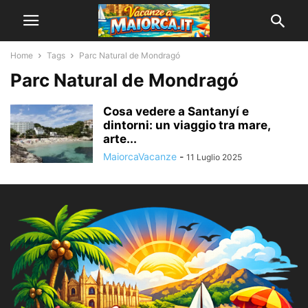
Home
Tags
Parc Natural de Mondragó
Parc Natural de Mondragó
Cosa vedere a Santanyí e
dintorni: un viaggio tra mare,
arte...
MaiorcaVacanze
-
11 Luglio 2025