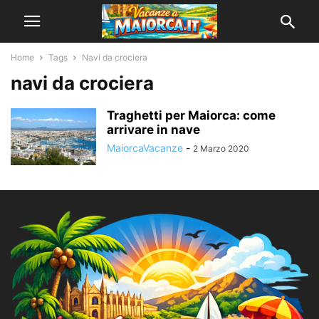
Home
Tags
Navi da crociera
navi da crociera
Traghetti per Maiorca: come
arrivare in nave
MaiorcaVacanze
-
2 Marzo 2020