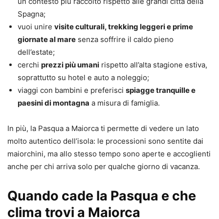
un contesto più raccolto rispetto alle grandi città della
Spagna;
vuoi unire
visite culturali, trekking leggeri e prime
giornate al mare
senza soffrire il caldo pieno
dell’estate;
cerchi
prezzi più umani
rispetto all’alta stagione estiva,
soprattutto su hotel e auto a noleggio;
viaggi con bambini e preferisci
spiagge tranquille e
paesini di montagna
a misura di famiglia.
In più, la Pasqua a Maiorca ti permette di vedere un lato
molto autentico dell’isola: le processioni sono sentite dai
maiorchini, ma allo stesso tempo sono aperte e accoglienti
anche per chi arriva solo per qualche giorno di vacanza.
Quando cade la Pasqua e che
clima trovi a Maiorca