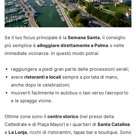
Se il tuo focus principale è la
Semana Santa
, il consiglio
più semplice è
alloggiare direttamente a Palma
o nelle
immediate vicinanze. In questo modo potrai:
raggiungere a piedi gran parte delle processioni serali;
avere
ristoranti e locali
sempre a portata di mano,
anche dopo le celebrazioni;
muoverti facilmente in autobus o taxi verso l’aeroporto
e le spiagge vicine.
Ottime zone sono il
centro storico
(nei pressi della
Cattedrale e di Plaça Mayor) e i quartieri di
Santa Catalina
e
La Lonja
, ricchi di ristorantini, tapas bar e boutique. Sono