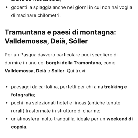
goderti la spiaggia anche nei giorni in cui non hai voglia
di macinare chilometri.
Tramuntana e paesi di montagna:
Valldemossa, Deià, Sóller
Per un Pasqua davvero particolare puoi scegliere di
dormire in uno dei
borghi della Tramontana
, come
Valldemossa
,
Deià
o
Sóller
. Qui trovi:
paesaggi da cartolina, perfetti per chi ama
trekking e
fotografia
;
pochi ma selezionati hotel e fincas (antiche tenute
rurali) trasformate in strutture di charme;
un’atmosfera molto tranquilla, ideale per un
weekend di
coppia
.