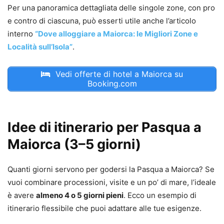
Per una panoramica dettagliata delle singole zone, con pro
e contro di ciascuna, può esserti utile anche l’articolo
interno
“Dove alloggiare a Maiorca: le Migliori Zone e
Località sull’Isola”
.
Vedi offerte di hotel a Maiorca su
Booking.com
Idee di itinerario per Pasqua a
Maiorca (3–5 giorni)
Quanti giorni servono per godersi la Pasqua a Maiorca? Se
vuoi combinare processioni, visite e un po’ di mare, l’ideale
è avere
almeno 4 o 5 giorni pieni
. Ecco un esempio di
itinerario flessibile che puoi adattare alle tue esigenze.