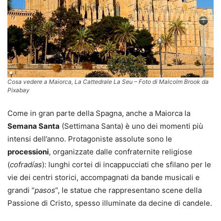
Cosa vedere a Maiorca, La Cattedrale La Seu – Foto di Malcolm Brook da
Pixabay
Come in gran parte della Spagna, anche a Maiorca la
Semana Santa
(Settimana Santa) è uno dei momenti più
intensi dell’anno. Protagoniste assolute sono le
processioni
, organizzate dalle confraternite religiose
(
cofradías
): lunghi cortei di incappucciati che sfilano per le
vie dei centri storici, accompagnati da bande musicali e
grandi “
pasos
”, le statue che rappresentano scene della
Passione di Cristo, spesso illuminate da decine di candele.