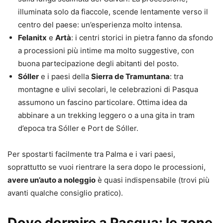
illuminata solo da fiaccole, scende lentamente verso il
centro del paese: un’esperienza molto intensa.
Felanitx
e
Artà
: i centri storici in pietra fanno da sfondo
a processioni più intime ma molto suggestive, con
buona partecipazione degli abitanti del posto.
Sóller
e i paesi della
Sierra de Tramuntana
: tra
montagne e ulivi secolari, le celebrazioni di Pasqua
assumono un fascino particolare. Ottima idea da
abbinare a un trekking leggero o a una gita in tram
d’epoca tra Sóller e Port de Sóller.
Per spostarti facilmente tra Palma e i vari paesi,
soprattutto se vuoi rientrare la sera dopo le processioni,
avere un’auto a noleggio
è quasi indispensabile (trovi più
avanti qualche consiglio pratico).
Dove dormire a Pasqua: le zone