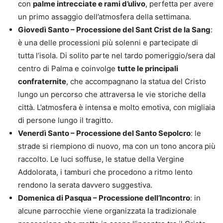
con
palme intrecciate e rami d’ulivo
, perfetta per avere
un primo assaggio dell’atmosfera della settimana.
Giovedì Santo – Processione del Sant Crist de la Sang
:
è una delle processioni più solenni e partecipate di
tutta l’isola. Di solito parte nel tardo pomeriggio/sera dal
centro di Palma e coinvolge
tutte le principali
confraternite
, che accompagnano la statua del Cristo
lungo un percorso che attraversa le vie storiche della
città. L’atmosfera è intensa e molto emotiva, con migliaia
di persone lungo il tragitto.
Venerdì Santo – Processione del Santo Sepolcro
: le
strade si riempiono di nuovo, ma con un tono ancora più
raccolto. Le luci soffuse, le statue della Vergine
Addolorata, i tamburi che procedono a ritmo lento
rendono la serata davvero suggestiva.
Domenica di Pasqua – Processione dell’Incontro
: in
alcune parrocchie viene organizzata la tradizionale