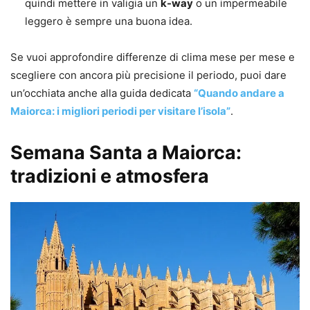
quindi mettere in valigia un
k-way
o un impermeabile
leggero è sempre una buona idea.
Se vuoi approfondire differenze di clima mese per mese e
scegliere con ancora più precisione il periodo, puoi dare
un’occhiata anche alla guida dedicata
“Quando andare a
Maiorca: i migliori periodi per visitare l’isola”
.
Semana Santa a Maiorca:
tradizioni e atmosfera