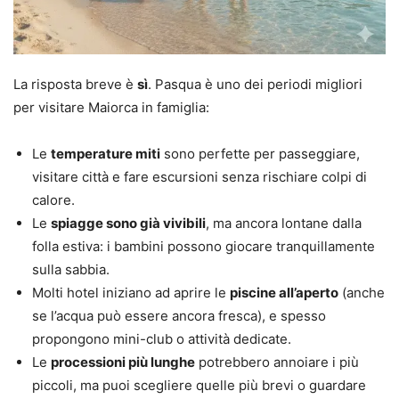
La risposta breve è
sì
. Pasqua è uno dei periodi migliori
per visitare Maiorca in famiglia:
Le
temperature miti
sono perfette per passeggiare,
visitare città e fare escursioni senza rischiare colpi di
calore.
Le
spiagge sono già vivibili
, ma ancora lontane dalla
folla estiva: i bambini possono giocare tranquillamente
sulla sabbia.
Molti hotel iniziano ad aprire le
piscine all’aperto
(anche
se l’acqua può essere ancora fresca), e spesso
propongono mini-club o attività dedicate.
Le
processioni più lunghe
potrebbero annoiare i più
piccoli, ma puoi scegliere quelle più brevi o guardare