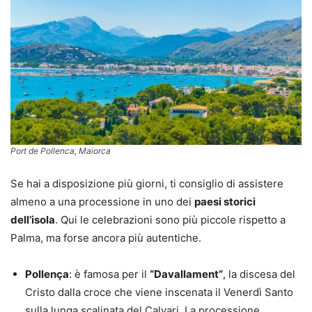
Port de Pollenca, Maiorca
Se hai a disposizione più giorni, ti consiglio di assistere
almeno a una processione in uno dei
paesi storici
dell’isola
. Qui le celebrazioni sono più piccole rispetto a
Palma, ma forse ancora più autentiche.
Pollença
: è famosa per il
“Davallament”
, la discesa del
Cristo dalla croce che viene inscenata il Venerdì Santo
sulla lunga scalinata del Calvari. La processione,