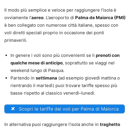
Il modo più semplice e veloce per raggiungere l’isola è
ovviamente l’
aereo
. L’aeroporto di
Palma de Maiorca (PMI)
è ben collegato con numerose città italiane, spesso con
voli diretti speciali proprio in occasione dei ponti
primaverili.
In genere i voli sono più convenienti se li
prenoti con
qualche mese di anticipo
, soprattutto se viaggi nel
weekend lungo di Pasqua.
Partendo in
settimana
(ad esempio giovedì mattina o
rientrando il martedì) puoi trovare tariffe spesso più
basse rispetto al classico venerdì–lunedì.
Scopri le tariffe dei voli per Palma di Maiorca
In alternativa puoi raggiungere l’isola anche in
traghetto