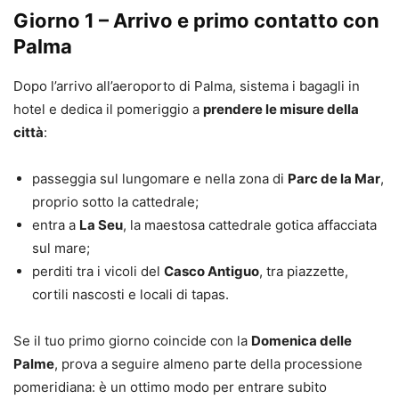
Giorno 1 – Arrivo e primo contatto con
Palma
Dopo l’arrivo all’aeroporto di Palma, sistema i bagagli in
hotel e dedica il pomeriggio a
prendere le misure della
città
:
passeggia sul lungomare e nella zona di
Parc de la Mar
,
proprio sotto la cattedrale;
entra a
La Seu
, la maestosa cattedrale gotica affacciata
sul mare;
perditi tra i vicoli del
Casco Antiguo
, tra piazzette,
cortili nascosti e locali di tapas.
Se il tuo primo giorno coincide con la
Domenica delle
Palme
, prova a seguire almeno parte della processione
pomeridiana: è un ottimo modo per entrare subito