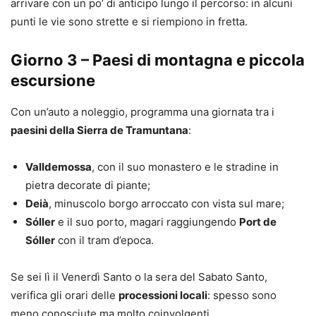
arrivare con un po’ di anticipo lungo il percorso: in alcuni
punti le vie sono strette e si riempiono in fretta.
Giorno 3 – Paesi di montagna e piccola
escursione
Con un’auto a noleggio, programma una giornata tra i
paesini della Sierra de Tramuntana
:
Valldemossa
, con il suo monastero e le stradine in
pietra decorate di piante;
Deià
, minuscolo borgo arroccato con vista sul mare;
Sóller
e il suo porto, magari raggiungendo
Port de
Sóller
con il tram d’epoca.
Se sei lì il Venerdì Santo o la sera del Sabato Santo,
verifica gli orari delle
processioni locali
: spesso sono
meno conosciute ma molto coinvolgenti.