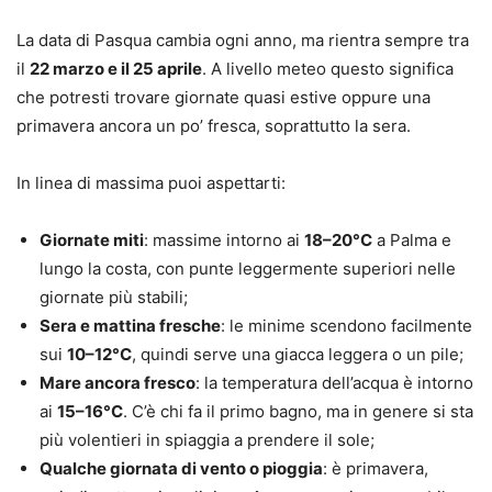
La data di Pasqua cambia ogni anno, ma rientra sempre tra
il
22 marzo e il 25 aprile
. A livello meteo questo significa
che potresti trovare giornate quasi estive oppure una
primavera ancora un po’ fresca, soprattutto la sera.
In linea di massima puoi aspettarti:
Giornate miti
: massime intorno ai
18–20°C
a Palma e
lungo la costa, con punte leggermente superiori nelle
giornate più stabili;
Sera e mattina fresche
: le minime scendono facilmente
sui
10–12°C
, quindi serve una giacca leggera o un pile;
Mare ancora fresco
: la temperatura dell’acqua è intorno
ai
15–16°C
. C’è chi fa il primo bagno, ma in genere si sta
più volentieri in spiaggia a prendere il sole;
Qualche giornata di vento o pioggia
: è primavera,