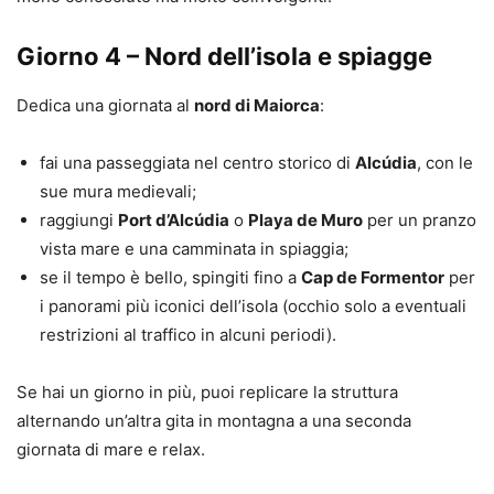
Giorno 4 – Nord dell’isola e spiagge
Dedica una giornata al
nord di Maiorca
:
fai una passeggiata nel centro storico di
Alcúdia
, con le
sue mura medievali;
raggiungi
Port d’Alcúdia
o
Playa de Muro
per un pranzo
vista mare e una camminata in spiaggia;
se il tempo è bello, spingiti fino a
Cap de Formentor
per
i panorami più iconici dell’isola (occhio solo a eventuali
restrizioni al traffico in alcuni periodi).
Se hai un giorno in più, puoi replicare la struttura
alternando un’altra gita in montagna a una seconda
giornata di mare e relax.