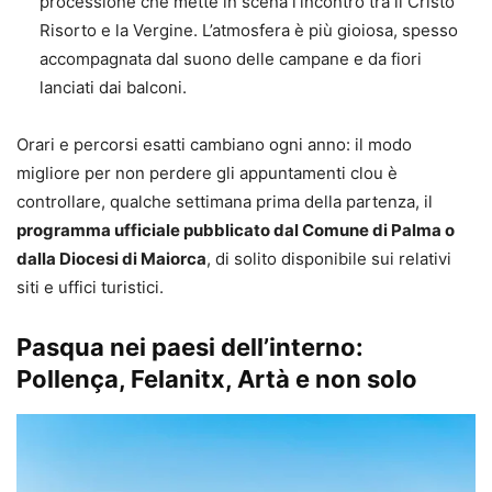
processione che mette in scena l’incontro tra il Cristo
Risorto e la Vergine. L’atmosfera è più gioiosa, spesso
accompagnata dal suono delle campane e da fiori
lanciati dai balconi.
Orari e percorsi esatti cambiano ogni anno: il modo
migliore per non perdere gli appuntamenti clou è
controllare, qualche settimana prima della partenza, il
programma ufficiale pubblicato dal Comune di Palma o
dalla Diocesi di Maiorca
, di solito disponibile sui relativi
siti e uffici turistici.
Pasqua nei paesi dell’interno:
Pollença, Felanitx, Artà e non solo