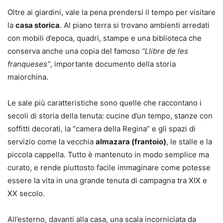
Oltre ai giardini, vale la pena prendersi il tempo per visitare
la
casa storica
. Al piano terra si trovano ambienti arredati
con mobili d’epoca, quadri, stampe e una biblioteca che
conserva anche una copia del famoso
“Llibre de les
franqueses”
, importante documento della storia
maiorchina.
Le sale più caratteristiche sono quelle che raccontano i
secoli di storia della tenuta: cucine d’un tempo, stanze con
soffitti decorati, la “camera della Regina” e gli spazi di
servizio come la vecchia
almazara (frantoio)
, le stalle e la
piccola cappella. Tutto è mantenuto in modo semplice ma
curato, e rende piuttosto facile immaginare come potesse
essere la vita in una grande tenuta di campagna tra XIX e
XX secolo.
All’esterno, davanti alla casa, una scala incorniciata da