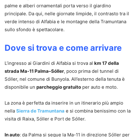
palme e alberi ornamentali porta verso il giardino
principale. Da qui, nelle giornate limpide, il contrasto tra il
verde intenso di Alfabia e le montagne della Tramuntana
sullo sfondo è spettacolare.
Dove si trova e come arrivare
L’ingresso ai Giardini di Alfabia si trova al
km 17 della
strada Ma-11 Palma–Sóller
, poco prima del tunnel di
Sóller, nel comune di Bunyola. All’esterno della tenuta è
disponibile un
parcheggio gratuito
per auto e moto.
La zona è perfetta da inserire in un itinerario più ampio
nella
Sierra de Tramuntana
e si combina benissimo con la
visita di Raixa, Sóller e Port de Sóller.
In auto
: da Palma si segue la Ma-11 in direzione Sóller per