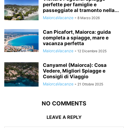
perfette per famiglie e
passeggiate al tramonto nella...
MaiorcaVacanze
-
8 Marzo 2026
Can Picafort, Maiorca: guida
completa a spiagge, mare e
vacanza perfetta
MaiorcaVacanze
-
12 Dicembre 2025
Canyamel (Maiorca): Cosa
Vedere, Migliori Spiagge e
Consigli di Viaggio
MaiorcaVacanze
-
21 Ottobre 2025
NO COMMENTS
LEAVE A REPLY