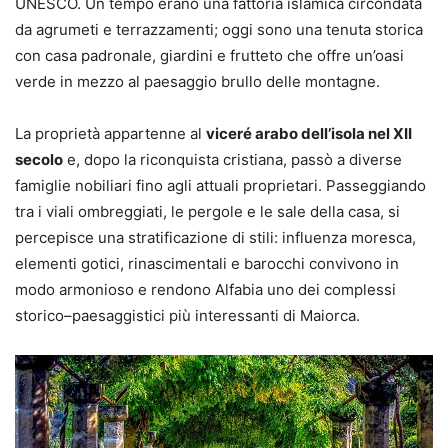
UNESCO. Un tempo erano una fattoria islamica circondata
da agrumeti e terrazzamenti; oggi sono una tenuta storica
con casa padronale, giardini e frutteto che offre un’oasi
verde in mezzo al paesaggio brullo delle montagne.
La proprietà appartenne al
viceré arabo dell’isola nel XII
secolo
e, dopo la riconquista cristiana, passò a diverse
famiglie nobiliari fino agli attuali proprietari. Passeggiando
tra i viali ombreggiati, le pergole e le sale della casa, si
percepisce una stratificazione di stili: influenza moresca,
elementi gotici, rinascimentali e barocchi convivono in
modo armonioso e rendono Alfabia uno dei complessi
storico–paesaggistici più interessanti di Maiorca.