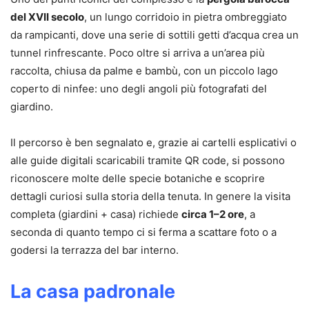
del XVII secolo
, un lungo corridoio in pietra ombreggiato
da rampicanti, dove una serie di sottili getti d’acqua crea un
tunnel rinfrescante. Poco oltre si arriva a un’area più
raccolta, chiusa da palme e bambù, con un piccolo lago
coperto di ninfee: uno degli angoli più fotografati del
giardino.
Il percorso è ben segnalato e, grazie ai cartelli esplicativi o
alle guide digitali scaricabili tramite QR code, si possono
riconoscere molte delle specie botaniche e scoprire
dettagli curiosi sulla storia della tenuta. In genere la visita
completa (giardini + casa) richiede
circa 1–2 ore
, a
seconda di quanto tempo ci si ferma a scattare foto o a
godersi la terrazza del bar interno.
La casa padronale