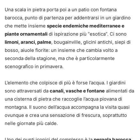
Una scala in pietra porta poi a un patio con fontana
barocca, punto di partenza per addentrarsi in un giardino
che mette insieme
specie endemiche mediterranee e
piante ornamentali
di ispirazione più “esotica”. Ci sono
limoni, aranci, palme
, bougainville, glicini antichi, siepi di
bosso, aiuole fiorite: un insieme che cambia volto a
seconda della stagione, ma che è particolarmente
scenografico in primavera.
L’elemento che colpisce di più è forse l’acqua. I giardini
sono attraversati da
canali, vasche e fontane
alimentati da
una cisterna di pietra che raccoglie l’acqua piovana di
montagna. Il suono dell’acqua accompagna la visita quasi
ovunque e crea una sensazione di frescura, soprattutto
nelle giornate più calde.
Uno dei punti iconici del complesso è la
pergola barocca