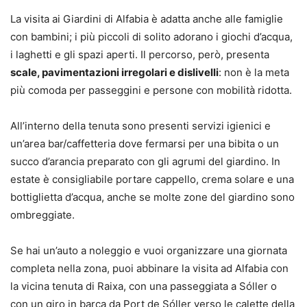
La visita ai Giardini di Alfabia è adatta anche alle famiglie
con bambini; i più piccoli di solito adorano i giochi d’acqua,
i laghetti e gli spazi aperti. Il percorso, però, presenta
scale, pavimentazioni irregolari e dislivelli
: non è la meta
più comoda per passeggini e persone con mobilità ridotta.
All’interno della tenuta sono presenti servizi igienici e
un’area bar/caffetteria dove fermarsi per una bibita o un
succo d’arancia preparato con gli agrumi del giardino. In
estate è consigliabile portare cappello, crema solare e una
bottiglietta d’acqua, anche se molte zone del giardino sono
ombreggiate.
Se hai un’auto a noleggio e vuoi organizzare una giornata
completa nella zona, puoi abbinare la visita ad Alfabia con
la vicina tenuta di Raixa, con una passeggiata a Sóller o
con un giro in barca da Port de Sóller verso le calette della