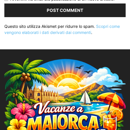
Questo sito utilizza Akismet per ridurre lo spam.
Scopri come
vengono elaborati i dati derivati dai commenti
.