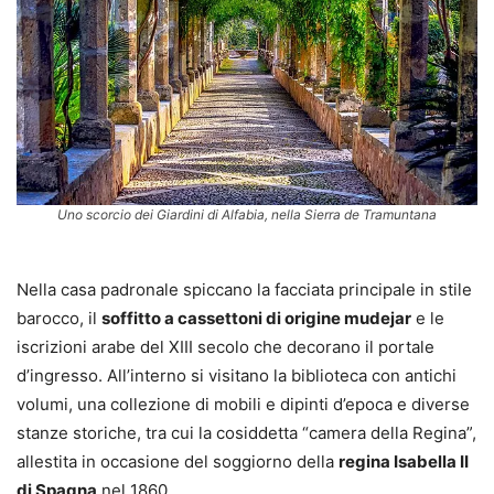
Uno scorcio dei Giardini di Alfabia, nella Sierra de Tramuntana
Nella casa padronale spiccano la facciata principale in stile
barocco, il
soffitto a cassettoni di origine mudejar
e le
iscrizioni arabe del XIII secolo che decorano il portale
d’ingresso. All’interno si visitano la biblioteca con antichi
volumi, una collezione di mobili e dipinti d’epoca e diverse
stanze storiche, tra cui la cosiddetta “camera della Regina”,
allestita in occasione del soggiorno della
regina Isabella II
di Spagna
nel 1860.