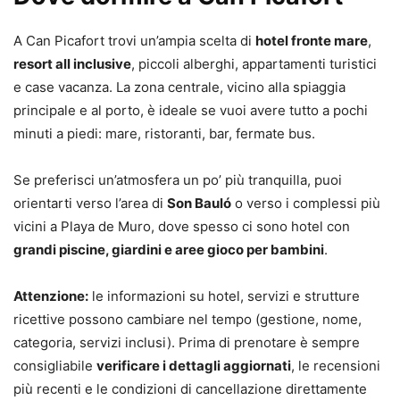
A Can Picafort trovi un’ampia scelta di
hotel fronte mare
,
resort all inclusive
, piccoli alberghi, appartamenti turistici
e case vacanza. La zona centrale, vicino alla spiaggia
principale e al porto, è ideale se vuoi avere tutto a pochi
minuti a piedi: mare, ristoranti, bar, fermate bus.
Se preferisci un’atmosfera un po’ più tranquilla, puoi
orientarti verso l’area di
Son Bauló
o verso i complessi più
vicini a Playa de Muro, dove spesso ci sono hotel con
grandi piscine, giardini e aree gioco per bambini
.
Attenzione:
le informazioni su hotel, servizi e strutture
ricettive possono cambiare nel tempo (gestione, nome,
categoria, servizi inclusi). Prima di prenotare è sempre
consigliabile
verificare i dettagli aggiornati
, le recensioni
più recenti e le condizioni di cancellazione direttamente