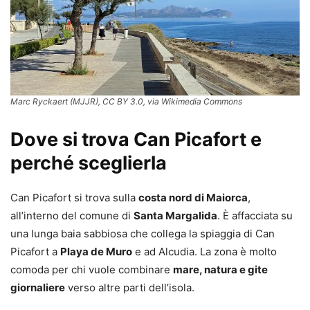
Marc Ryckaert (MJJR), CC BY 3.0, via Wikimedia Commons
Dove si trova Can Picafort e
perché sceglierla
Can Picafort si trova sulla
costa nord di Maiorca
,
all’interno del comune di
Santa Margalida
. È affacciata su
una lunga baia sabbiosa che collega la spiaggia di Can
Picafort a
Playa de Muro
e ad Alcudia. La zona è molto
comoda per chi vuole combinare
mare, natura e gite
giornaliere
verso altre parti dell’isola.