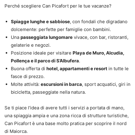
Perché scegliere Can Picafort per le tue vacanze?
Spiagge lunghe e sabbiose
, con fondali che digradano
dolcemente: perfette per famiglie con bambini.
Una
passeggiata lungomare
vivace, con bar, ristoranti,
gelaterie e negozi.
Posizione ideale per visitare
Playa de Muro, Alcudia,
Pollença e il parco di S’Albufera
.
Buona offerta di
hotel, appartamenti e resort
in tutte le
fasce di prezzo.
Molte attività:
escursioni in barca
, sport acquatici, giri in
bicicletta, passeggiate nella natura.
Se ti piace l’idea di avere tutti i servizi a portata di mano,
una spiaggia ampia e una zona ricca di strutture turistiche,
Can Picafort è una base molto pratica per scoprire il nord
di Maiorca.