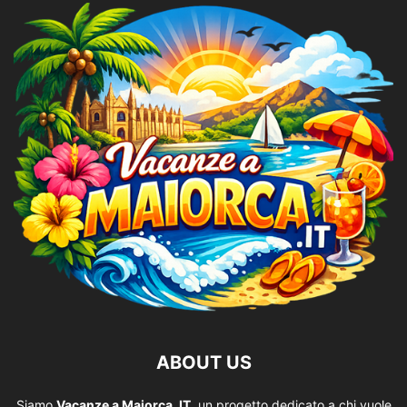
ABOUT US
Siamo
Vacanze a Maiorca .IT
, un progetto dedicato a chi vuole