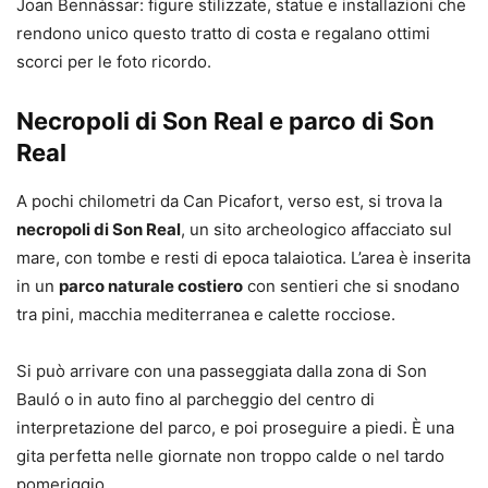
Joan Bennàssar: figure stilizzate, statue e installazioni che
rendono unico questo tratto di costa e regalano ottimi
scorci per le foto ricordo.
Necropoli di Son Real e parco di Son
Real
A pochi chilometri da Can Picafort, verso est, si trova la
necropoli di Son Real
, un sito archeologico affacciato sul
mare, con tombe e resti di epoca talaiotica. L’area è inserita
in un
parco naturale costiero
con sentieri che si snodano
tra pini, macchia mediterranea e calette rocciose.
Si può arrivare con una passeggiata dalla zona di Son
Bauló o in auto fino al parcheggio del centro di
interpretazione del parco, e poi proseguire a piedi. È una
gita perfetta nelle giornate non troppo calde o nel tardo
pomeriggio.