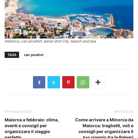
mallorca, can picafort, aerial shot city, beach and sea
TAGS
can picafort
Previous article
Next article
Maiorca a febbraio: clima,
Come arrivare a Minorca da
eventi e consigli per
Maiorca: traghetti, voli e
organizzare il viaggio
consigli per organizzare il
perfetto
tuo viaggio tra le Baleari