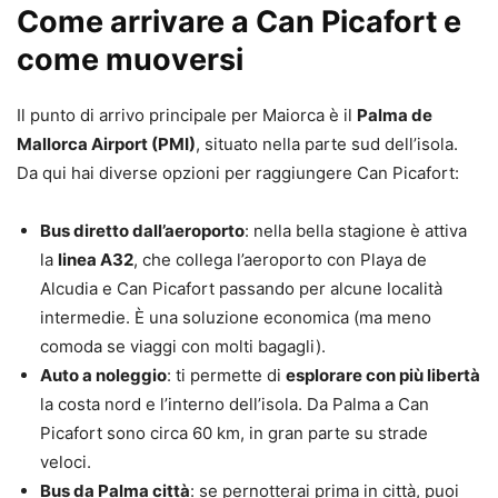
Come arrivare a Can Picafort e
come muoversi
Il punto di arrivo principale per Maiorca è il
Palma de
Mallorca Airport (PMI)
, situato nella parte sud dell’isola.
Da qui hai diverse opzioni per raggiungere Can Picafort:
Bus diretto dall’aeroporto
: nella bella stagione è attiva
la
linea A32
, che collega l’aeroporto con Playa de
Alcudia e Can Picafort passando per alcune località
intermedie. È una soluzione economica (ma meno
comoda se viaggi con molti bagagli).
Auto a noleggio
: ti permette di
esplorare con più libertà
la costa nord e l’interno dell’isola. Da Palma a Can
Picafort sono circa 60 km, in gran parte su strade
veloci.
Bus da Palma città
: se pernotterai prima in città, puoi