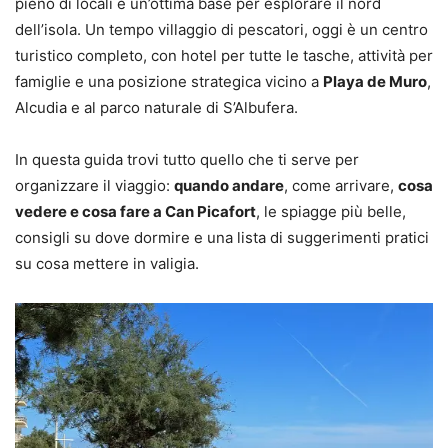
pieno di locali e un’ottima base per esplorare il nord
dell’isola. Un tempo villaggio di pescatori, oggi è un centro
turistico completo, con hotel per tutte le tasche, attività per
famiglie e una posizione strategica vicino a
Playa de Muro
,
Alcudia e al parco naturale di S’Albufera.
In questa guida trovi tutto quello che ti serve per
organizzare il viaggio:
quando andare
, come arrivare,
cosa
vedere e cosa fare a Can Picafort
, le spiagge più belle,
consigli su dove dormire e una lista di suggerimenti pratici
su cosa mettere in valigia.