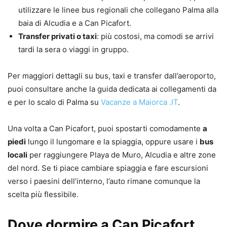
utilizzare le linee bus regionali che collegano Palma alla
baia di Alcudia e a Can Picafort.
Transfer privati o taxi
: più costosi, ma comodi se arrivi
tardi la sera o viaggi in gruppo.
Per maggiori dettagli su bus, taxi e transfer dall’aeroporto,
puoi consultare anche la guida dedicata ai collegamenti da
e per lo scalo di Palma su
Vacanze a Maiorca .IT
.
Una volta a Can Picafort, puoi spostarti comodamente
a
piedi
lungo il lungomare e la spiaggia, oppure usare i
bus
locali
per raggiungere Playa de Muro, Alcudia e altre zone
del nord. Se ti piace cambiare spiaggia e fare escursioni
verso i paesini dell’interno, l’auto rimane comunque la
scelta più flessibile.
Dove dormire a Can Picafort