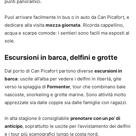
punti panoramici.
Puoi arrivare facilmente in bus o in auto da Can Picafort, e
dedicare alla visita
mezza giornata
. Ricorda cappellino,
acqua e scarpe comode: i sentieri sono facili ma esposti al
sole.
Escursioni in barca, delfini e grotte
Dal porto di Can Picafort partono diverse
escursioni in
barca
: uscite all’alba per vedere i delfini in libertà, gite
verso la spiaggia di
Formentor
, tour che combinano baie
nascoste, snorkeling e grotte marine. Sono attività molto
apprezzate sia dalle coppie sia dalle famiglie con ragazzi.
In alta stagione è consigliabile
prenotare con un po’ di
anticipo
, soprattutto le uscite per l’avvistamento dei delfini
e i tour più scenografici lungo la costa nord.