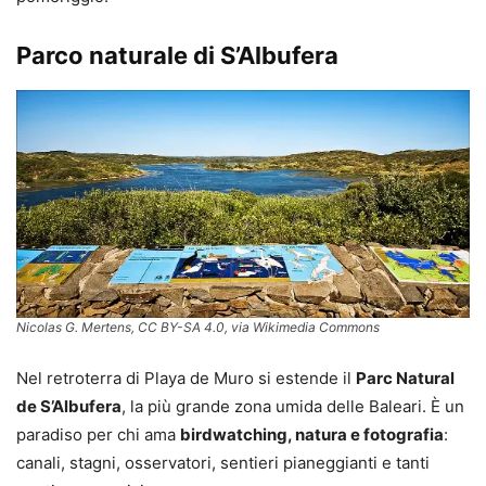
Parco naturale di S’Albufera
Nicolas G. Mertens, CC BY-SA 4.0, via Wikimedia Commons
Nel retroterra di Playa de Muro si estende il
Parc Natural
de S’Albufera
, la più grande zona umida delle Baleari. È un
paradiso per chi ama
birdwatching, natura e fotografia
:
canali, stagni, osservatori, sentieri pianeggianti e tanti