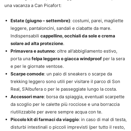
una vacanza a Can Picafort:
Estate (giugno – settembre)
: costumi, parei, magliette
leggere, pantaloncini, sandali e ciabatte da mare.
Indispensabili
cappellino, occhiali da sole e crema
solare ad alta protezione
.
Primavera e autunno
: oltre all’abbigliamento estivo,
porta una
felpa leggera o giacca windproof
per la sera
e per le giornate ventose.
Scarpe comode
: un paio di sneakers o scarpe da
trekking leggero sono utili per visitare il parco di Son
Real, S’Albufera o per le passeggiate lungo la costa.
Accessori mare
: borsa da spiaggia, eventuali scarpette
da scoglio per le calette più rocciose e una borraccia
riutilizzabile per avere sempre acqua con te.
Piccolo kit di farmaci da viaggio
: in caso di mal di testa,
disturbi intestinali o piccoli imprevisti (per tutto il resto,